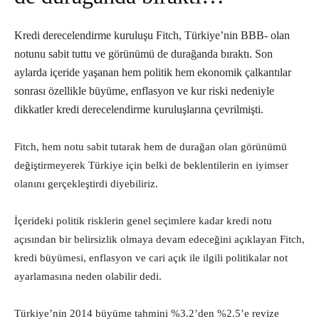
Kredi derecelendirme kuruluşu Fitch, Türkiye’nin BBB- olan
notunu sabit tuttu ve görünümü de durağanda bıraktı. Son
aylarda içeride yaşanan hem politik hem ekonomik çalkantılar
sonrası özellikle büyüme, enflasyon ve kur riski nedeniyle
dikkatler kredi derecelendirme kuruluşlarına çevrilmişti.
Fitch, hem notu sabit tutarak hem de durağan olan görünümü
değiştirmeyerek Türkiye için belki de beklentilerin en iyimser
olanını gerçekleştirdi diyebiliriz.
İçerideki politik risklerin genel seçimlere kadar kredi notu
açısından bir belirsizlik olmaya devam edeceğini açıklayan Fitch,
kredi büyümesi, enflasyon ve cari açık ile ilgili politikalar not
ayarlamasına neden olabilir dedi.
Türkiye’nin 2014 büyüme tahmini %3.2’den %2.5’e revize