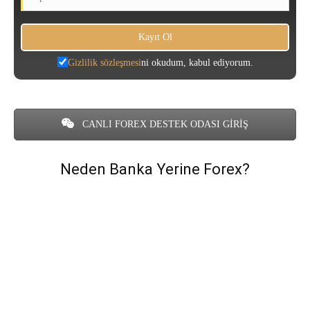
Gizlilik sözleşmesi
ni okudum, kabul ediyorum.
CANLI FOREX DESTEK ODASI GİRİŞ
Neden Banka Yerine Forex?