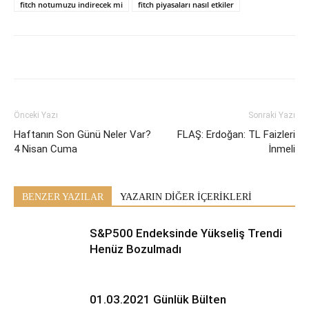
fitch notumuzu indirecek mi
fitch piyasaları nasıl etkiler
Önceki Yazı
Sonraki Yazı
Haftanın Son Günü Neler Var?
FLAŞ: Erdoğan: TL Faizleri
4 Nisan Cuma
İnmeli
BENZER YAZILAR
YAZARIN DİĞER İÇERİKLERİ
S&P500 Endeksinde Yükseliş Trendi
Henüz Bozulmadı
01.03.2021 Günlük Bülten