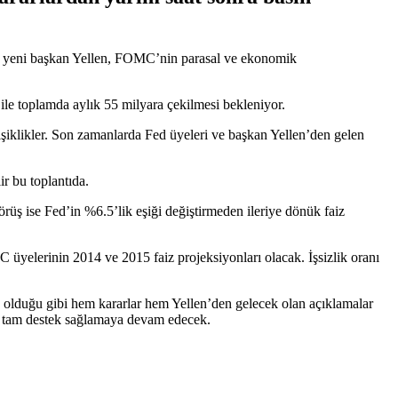
lan yeni başkan Yellen, FOMC’nin parasal ve ekonomik
 ile toplamda aylık 55 milyara çekilmesi bekleniyor.
eğişiklikler. Son zamanlarda Fed üyeleri ve başkan Yellen’den gelen
ir bu toplantıda.
rüş ise Fed’in %6.5’lik eşiği değiştirmeden ileriye dönük faiz
 üyelerinin 2014 ve 2015 faiz projeksiyonları olacak. İşsizlik oranı
an olduğu gibi hem kararlar hem Yellen’den gelecek olan açıklamalar
le tam destek sağlamaya devam edecek.