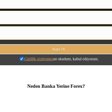
Gizlilik sözleşmesi
ni okudum, kabul ediyorum.
Neden Banka Yerine Forex?