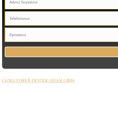
CANLI FOREX DESTEK ODASI GİRİŞ