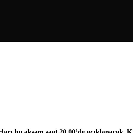
ları bu akşam saat 20.00’de açıklanacak. K