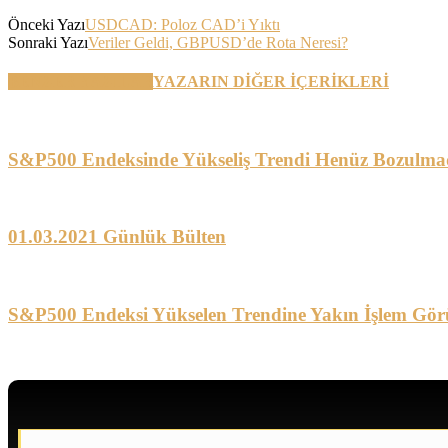
Önceki Yazı
USDCAD: Poloz CAD’i Yıktı
Sonraki Yazı
Veriler Geldi, GBPUSD’de Rota Neresi?
BENZER YAZILAR
YAZARIN DİĞER İÇERİKLERİ
S&P500 Endeksinde Yükseliş Trendi Henüz Bozulma
01.03.2021 Günlük Bülten
S&P500 Endeksi Yükselen Trendine Yakın İşlem Gör