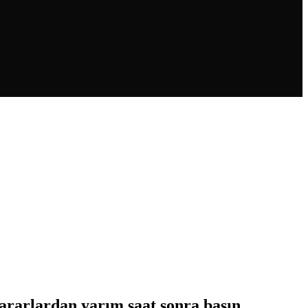
ararlardan yarım saat sonra basın