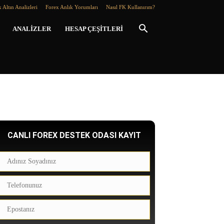
 Altın Analizleri
Forex Anlık Yorumları
Nasıl FK Kullanırım?
ANALIZLER
HESAP ÇEŞITLERI
CANLI FOREX DESTEK ODASI KAYIT