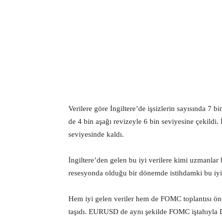
Verilere göre İngiltere’de işsizlerin sayısında 7 b
de 4 bin aşağı revizeyle 6 bin seviyesine çekildi. 
seviyesinde kaldı.
İngiltere’den gelen bu iyi verilere kimi uzmanlar
resesyonda olduğu bir dönemde istihdamki bu iyi
Hem iyi gelen veriler hem de FOMC toplantısı önc
taşıdı. EURUSD de aynı şekilde FOMC iştahıyla D