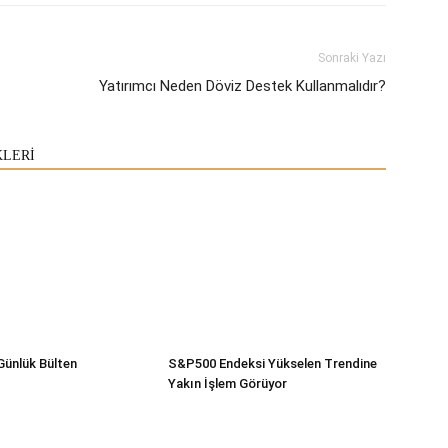
Sonraki Yazı
Yatırımcı Neden Döviz Destek Kullanmalıdır?
KLERİ
Günlük Bülten
S&P500 Endeksi Yükselen Trendine
Yakın İşlem Görüyor