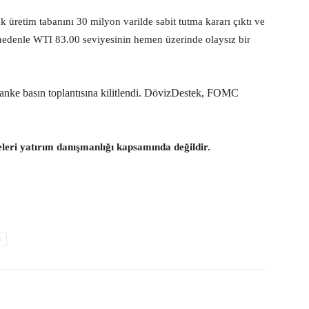
üretim tabanını 30 milyon varilde sabit tutma kararı çıktı ve
nedenle WTI 83.00 seviyesinin hemen üzerinde olaysız bir
nke basın toplantısına kilitlendi. DövizDestek, FOMC
eleri yatırım danışmanlığı kapsamında değildir.
u