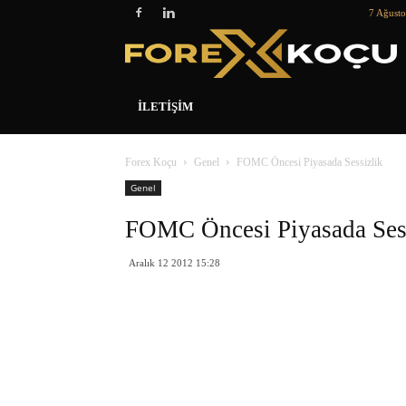
7 Ağust
İLETIŞIM
Forex Koçu
Genel
FOMC Öncesi Piyasada Sessizlik
Genel
FOMC Öncesi Piyasada Sess
Aralık 12 2012 15:28