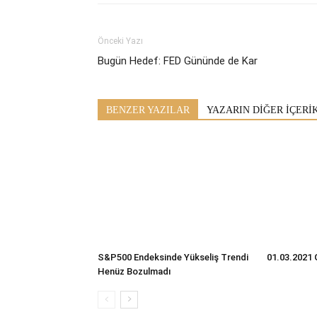
Önceki Yazı
Bugün Hedef: FED Gününde de Kar
BENZER YAZILAR
YAZARIN DİĞER İÇERİ
S&P500 Endeksinde Yükseliş Trendi
01.03.2021 
Henüz Bozulmadı