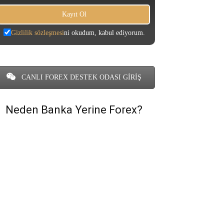
Gizlilik sözleşmesi
ni okudum, kabul ediyorum.
CANLI FOREX DESTEK ODASI GİRİŞ
Neden Banka Yerine Forex?