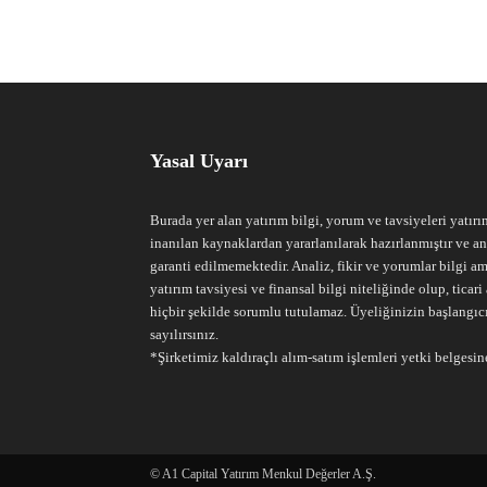
Yasal Uyarı
Burada yer alan yatırım bilgi, yorum ve tavsiyeleri yatırı
inanılan kaynaklardan yararlanılarak hazırlanmıştır ve an
garanti edilmemektedir. Analiz, fikir ve yorumlar bilgi am
yatırım tavsiyesi ve finansal bilgi niteliğinde olup, tic
hiçbir şekilde sorumlu tutulamaz. Üyeliğinizin başlangıc
sayılırsınız.
*Şirketimiz kaldıraçlı alım-satım işlemleri yetki belgesine
© A1 Capital Yatırım Menkul Değerler A.Ş.