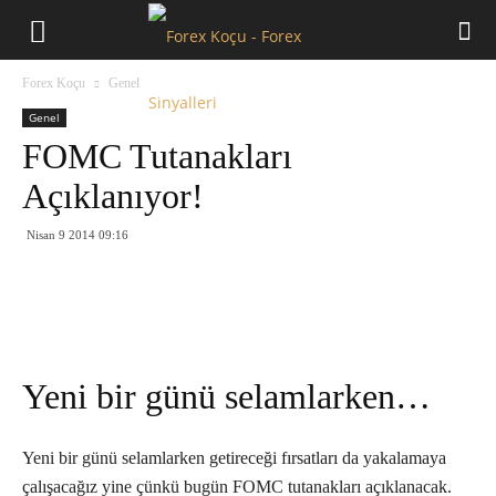
Forex
Forex Koçu
Genel
Koçu
Genel
FOMC Tutanakları
Açıklanıyor!
Nisan 9 2014 09:16
Yeni bir günü selamlarken…
Yeni bir günü selamlarken getireceği fırsatları da yakalamaya
çalışacağız yine çünkü bugün FOMC tutanakları açıklanacak.