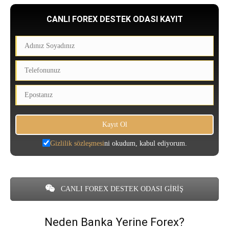
CANLI FOREX DESTEK ODASI KAYIT
Gizlilik sözleşmesi
ni okudum, kabul ediyorum.
CANLI FOREX DESTEK ODASI GİRİŞ
Neden Banka Yerine Forex?