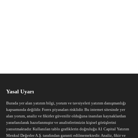
Yasal Uyarı
Burada yer alan yatırım bilgi, yorum ve tavsiyeleri yatırım danışmanlığı
kapsamında değildir. Forex piyasaları risklidir. Bu internet sitesinde yer
alan yorum, analiz ve fikirler güvenilir olduğuna inanılan kaynaklardan
yararlanılarak hazırlanmıştır ve analistlerimizin kişisel görüşlerini
yansıtmaktadır. Kullanılan tablo grafiklerin doğruluğu A1 Capital Yatırım
Menkul Değerler A.Ş. tarafından garanti edilmemektedir. Analiz, fikir ve