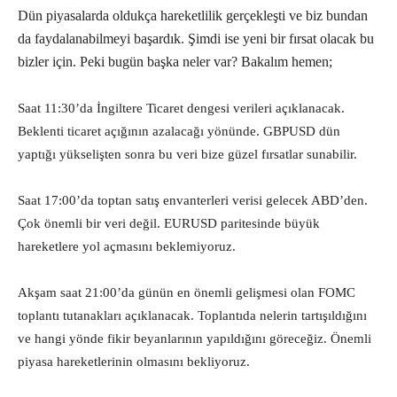
Dün piyasalarda oldukça hareketlilik gerçekleşti ve biz bundan
da faydalanabilmeyi başardık. Şimdi ise yeni bir fırsat olacak bu
bizler için. Peki bugün başka neler var? Bakalım hemen;
Saat 11:30’da İngiltere Ticaret dengesi verileri açıklanacak.
Beklenti ticaret açığının azalacağı yönünde. GBPUSD dün
yaptığı yükselişten sonra bu veri bize güzel fırsatlar sunabilir.
Saat 17:00’da toptan satış envanterleri verisi gelecek ABD’den.
Çok önemli bir veri değil. EURUSD paritesinde büyük
hareketlere yol açmasını beklemiyoruz.
Akşam saat 21:00’da günün en önemli gelişmesi olan FOMC
toplantı tutanakları açıklanacak. Toplantıda nelerin tartışıldığını
ve hangi yönde fikir beyanlarının yapıldığını göreceğiz. Önemli
piyasa hareketlerinin olmasını bekliyoruz.