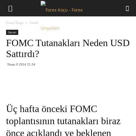
Forex
Forex Koçu
Genel
Koçu
Genel
FOMC Tutanakları Neden USD
Sattırdı?
Nisan 9 2014 21:34
Üç hafta önceki FOMC
toplantısının tutanakları biraz
önce açıklandı ve beklenen