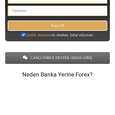
Gizlilik sözleşmesi
ni okudum, kabul ediyorum.
CANLI FOREX DESTEK ODASI GİRİŞ
Neden Banka Yerine Forex?