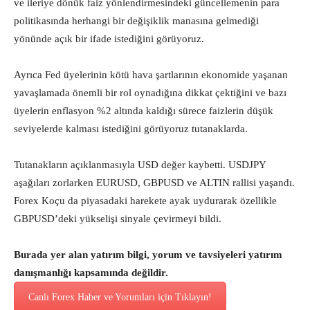
ve ileriye dönük faiz yönlendirmesindeki güncellemenin para
politikasında herhangi bir değişiklik manasına gelmediği
yönünde açık bir ifade istediğini görüyoruz.
Ayrıca Fed üyelerinin kötü hava şartlarının ekonomide yaşanan
yavaşlamada önemli bir rol oynadığına dikkat çektiğini ve bazı
üyelerin enflasyon %2 altında kaldığı sürece faizlerin düşük
seviyelerde kalması istediğini görüyoruz tutanaklarda.
Tutanakların açıklanmasıyla USD değer kaybetti. USDJPY
aşağıları zorlarken EURUSD, GBPUSD ve ALTIN rallisi yaşandı.
Forex Koçu da piyasadaki harekete ayak uydurarak özellikle
GBPUSD’deki yükselişi sinyale çevirmeyi bildi.
Burada yer alan yatırım bilgi, yorum ve tavsiyeleri yatırım
danışmanlığı kapsamında değildir.
Canlı Forex Haber ve Yorumları için Tıklayın!