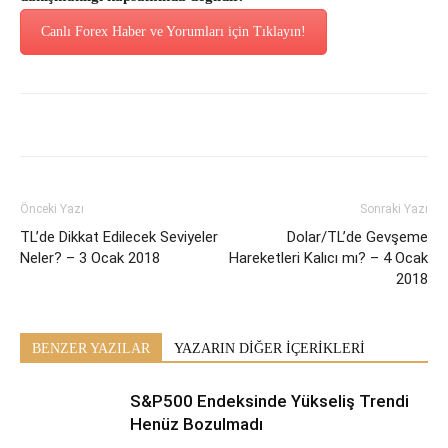
Canlı Forex Haber ve Yorumları için Tıklayın!
Önceki Yazı
Sonraki Yazı
TL’de Dikkat Edilecek Seviyeler
Dolar/TL’de Gevşeme
Neler? – 3 Ocak 2018
Hareketleri Kalıcı mı? – 4 Ocak
2018
BENZER YAZILAR
YAZARIN DİĞER İÇERİKLERİ
S&P500 Endeksinde Yükseliş Trendi
Henüz Bozulmadı