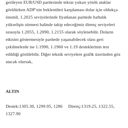
gerileyen EUR/USD paritesinde tekrar yukarı yönlü ataklar
görülürken ADP’nin beklentileri karşılaması dolar için oldukça
önemli. 1.2025 seviyelerinde fiyatlanan paritede haftalık
yükselişin sürmesi halinde takip edeceğimiz direnç seviyeleri
sırasıyla 1.2055, 1.2090, 1.2155 olarak söylenebilir. Doların
etkisini göstermesiyle paritede yaşanabilecek olası geri
çekilmelerde ise 1.1990, 1.1960 ve 1.19 desteklerinin test
edildiği görülebilir. Diğer teknik seviyelere grafik üzerinden göz
atacak olursak,
ALTIN
Destek:1305.30, 1299.95, 1286 Direnç:1319.25, 1322.55,
1327.90