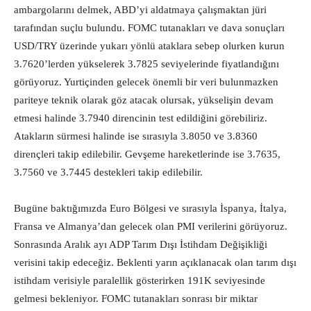
ambargolarını delmek, ABD’yi aldatmaya çalışmaktan jüri
tarafından suçlu bulundu. FOMC tutanakları ve dava sonuçları
USD/TRY üzerinde yukarı yönlü ataklara sebep olurken kurun
3.7620’lerden yükselerek 3.7825 seviyelerinde fiyatlandığını
görüyoruz. Yurtiçinden gelecek önemli bir veri bulunmazken
pariteye teknik olarak göz atacak olursak, yükselişin devam
etmesi halinde 3.7940 direncinin test edildiğini görebiliriz.
Atakların sürmesi halinde ise sırasıyla 3.8050 ve 3.8360
dirençleri takip edilebilir. Gevşeme hareketlerinde ise 3.7635,
3.7560 ve 3.7445 destekleri takip edilebilir.
Bugüne baktığımızda Euro Bölgesi ve sırasıyla İspanya, İtalya,
Fransa ve Almanya’dan gelecek olan PMI verilerini görüyoruz.
Sonrasında Aralık ayı ADP Tarım Dışı İstihdam Değişikliği
verisini takip edeceğiz. Beklenti yarın açıklanacak olan tarım dışı
istihdam verisiyle paralellik gösterirken 191K seviyesinde
gelmesi bekleniyor. FOMC tutanakları sonrası bir miktar