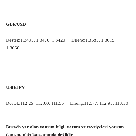
GBP/USD
Destek:1.3495, 1.3470, 1.3420 Direnç:1.3585, 1.3615,
1.3660
USD/JPY
Destek:112.25, 112.00, 111.55 Direnç:112.77, 112.95, 113.30
Burada yer alan yatırım bilgi, yorum ve tavsiyeleri yatırım
danışmanlığı kapsamında değildir.