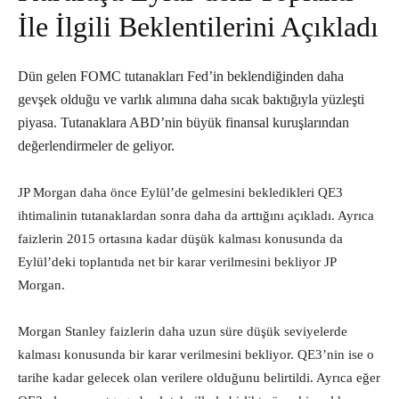
İle İlgili Beklentilerini Açıkladı
Dün gelen FOMC tutanakları Fed’in beklendiğinden daha
gevşek olduğu ve varlık alımına daha sıcak baktığıyla yüzleşti
piyasa. Tutanaklara ABD’nin büyük finansal kuruşlarından
değerlendirmeler de geliyor.
JP Morgan daha önce Eylül’de gelmesini bekledikleri QE3
ihtimalinin tutanaklardan sonra daha da arttığını açıkladı. Ayrıca
faizlerin 2015 ortasına kadar düşük kalması konusunda da
Eylül’deki toplantıda net bir karar verilmesini bekliyor JP
Morgan.
Morgan Stanley faizlerin daha uzun süre düşük seviyelerde
kalması konusunda bir karar verilmesini bekliyor. QE3’nin ise o
tarihe kadar gelecek olan verilere olduğunu belirtildi. Ayrıca eğer