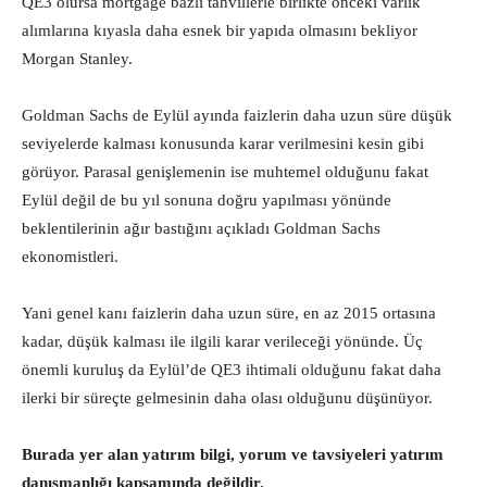
QE3 olursa mortgage bazlı tahvillerle birlikte önceki varlık
alımlarına kıyasla daha esnek bir yapıda olmasını bekliyor
Morgan Stanley.
Goldman Sachs de Eylül ayında faizlerin daha uzun süre düşük
seviyelerde kalması konusunda karar verilmesini kesin gibi
görüyor. Parasal genişlemenin ise muhtemel olduğunu fakat
Eylül değil de bu yıl sonuna doğru yapılması yönünde
beklentilerinin ağır bastığını açıkladı Goldman Sachs
ekonomistleri.
Yani genel kanı faizlerin daha uzun süre, en az 2015 ortasına
kadar, düşük kalması ile ilgili karar verileceği yönünde. Üç
önemli kuruluş da Eylül’de QE3 ihtimali olduğunu fakat daha
ilerki bir süreçte gelmesinin daha olası olduğunu düşünüyor.
Burada yer alan yatırım bilgi, yorum ve tavsiyeleri yatırım
danışmanlığı kapsamında değildir.