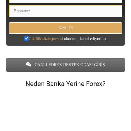
Gizlilik sözleşmesi
ni okudum, kabul ediyorum.
CANLI FOREX DESTEK ODASI GİRİŞ
Neden Banka Yerine Forex?