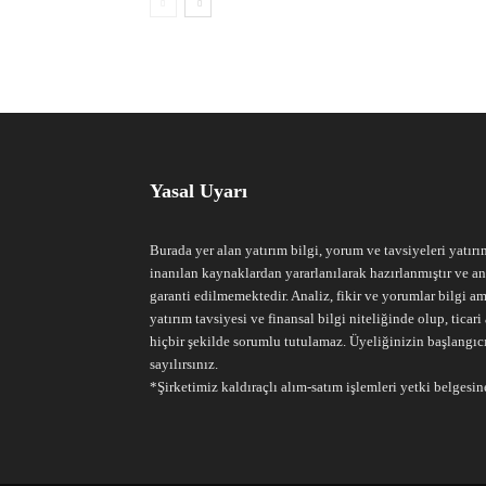
Yasal Uyarı
Burada yer alan yatırım bilgi, yorum ve tavsiyeleri yatırı
inanılan kaynaklardan yararlanılarak hazırlanmıştır ve an
garanti edilmemektedir. Analiz, fikir ve yorumlar bilgi am
yatırım tavsiyesi ve finansal bilgi niteliğinde olup, tic
hiçbir şekilde sorumlu tutulamaz. Üyeliğinizin başlangıc
sayılırsınız.
*Şirketimiz kaldıraçlı alım-satım işlemleri yetki belgesine