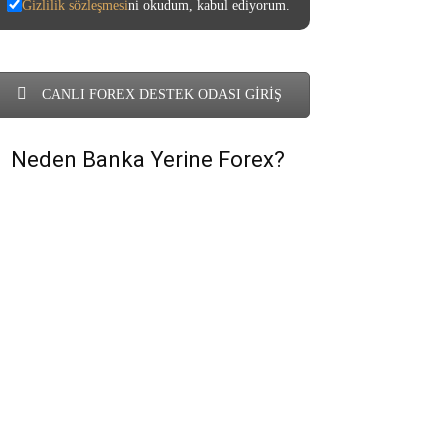
Gizlilik sözleşmesi
ni okudum, kabul ediyorum.
CANLI FOREX DESTEK ODASI GİRİŞ
Neden Banka Yerine Forex?