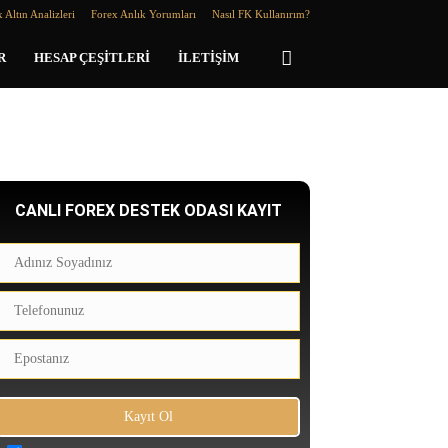
 Altın Analizleri
Forex Anlık Yorumları
Nasıl FK Kullanırım?
R
HESAP ÇEŞITLERI
İLETIŞIM
CANLI FOREX DESTEK ODASI KAYIT