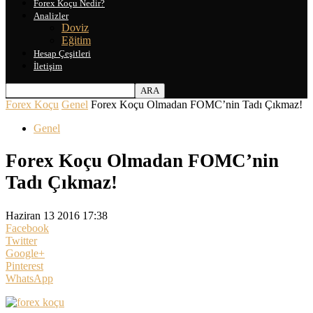
Forex Koçu Nedir?
Analizler
Doviz
Eğitim
Hesap Çeşitleri
İletişim
Forex Koçu
Genel
Forex Koçu Olmadan FOMC’nin Tadı Çıkmaz!
Genel
Forex Koçu Olmadan FOMC’nin
Tadı Çıkmaz!
Haziran 13 2016 17:38
Facebook
Twitter
Google+
Pinterest
WhatsApp