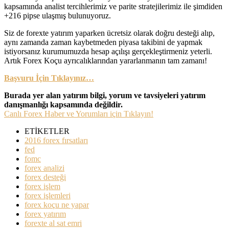
kapsamında analist tercihlerimiz ve parite stratejilerimiz ile şimdiden
+216 pipse ulaşmış bulunuyoruz.
Siz de forexte yatırım yaparken ücretsiz olarak doğru desteği alıp,
aynı zamanda zaman kaybetmeden piyasa takibini de yapmak
istiyorsanız kurumumuzda hesap açılışı gerçekleştirmeniz yeterli.
Artık Forex Koçu ayrıcalıklarından yararlanmanın tam zamanı!
Başvuru İçin Tıklayınız…
Burada yer alan yatırım bilgi, yorum ve tavsiyeleri yatırım
danışmanlığı kapsamında değildir.
Canlı Forex Haber ve Yorumları için Tıklayın!
ETİKETLER
2016 forex fırsatları
fed
fomc
forex analizi
forex desteği
forex işlem
forex işlemleri
forex koçu ne yapar
forex yatırım
forexte al sat emri