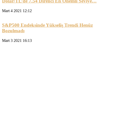
Dolar/TL’de 7.54 Direnci En Önemli Seviye…
Mart 4 2021 12:12
S&P500 Endeksinde Yükseliş Trendi Henüz
Bozulmadı
Mart 3 2021 16:13