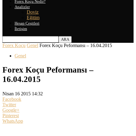
Forex Koçu Nedir?
Analizler
Doviz
Eğitim
Hesap Çeşitleri
İletişim
Forex Koçu
Genel
Forex Koçu Peformansı – 16.04.2015
Genel
Forex Koçu Peformansı –
16.04.2015
Nisan 16 2015 14:32
Facebook
Twitter
Google+
Pinterest
WhatsApp