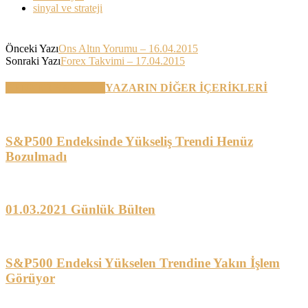
sinyal ve strateji
Önceki Yazı
Ons Altın Yorumu – 16.04.2015
Sonraki Yazı
Forex Takvimi – 17.04.2015
BENZER YAZILAR
YAZARIN DİĞER İÇERİKLERİ
S&P500 Endeksinde Yükseliş Trendi Henüz
Bozulmadı
01.03.2021 Günlük Bülten
S&P500 Endeksi Yükselen Trendine Yakın İşlem
Görüyor