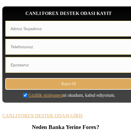
CANLI FOREX DESTEK ODASI KAYIT
Gizlilik sözleşmesi
ni okudum, kabul ediyorum.
CANLI FOREX DESTEK ODASI GİRİŞ
Neden Banka Yerine Forex?