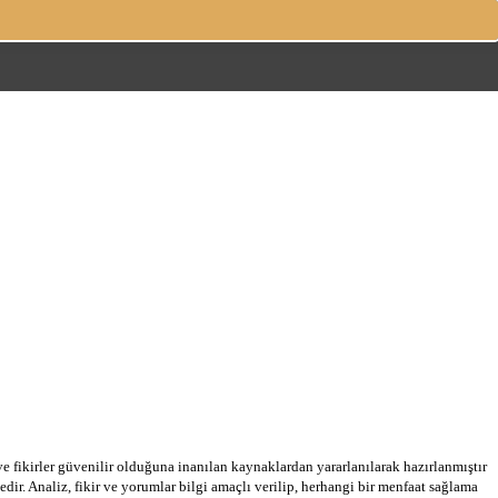
 ve fikirler güvenilir olduğuna inanılan kaynaklardan yararlanılarak hazırlanmıştır
dir. Analiz, fikir ve yorumlar bilgi amaçlı verilip, herhangi bir menfaat sağlama