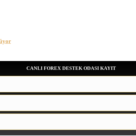
üyor
CANLI FOREX DESTEK ODASI KAYIT