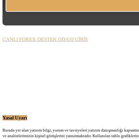
CANLI FOREX DESTEK ODASI GİRİŞ
Yasal Uyarı
Burada yer alan yatırım bilgi, yorum ve tavsiyeleri yatırım danışmanlığı kapsamınd
ve analistlerimizin kişisel görüşlerini yansıtmaktadır. Kullanılan tablo grafikler