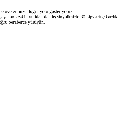
le üyelerimize doğru yolu gösteriyoruz.
an keskin ralliden de alış sinyalimizle 30 pips artı çıkardık.
oğru beraberce yürüyün.