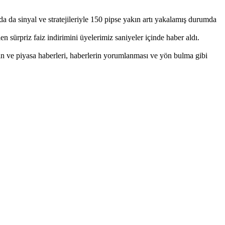
a da sinyal ve stratejileriyle 150 pipse yakın artı yakalamış durumda
 sürpriz faiz indirimini üyelerimiz saniyeler içinde haber aldı.
ın ve piyasa haberleri, haberlerin yorumlanması ve yön bulma gibi