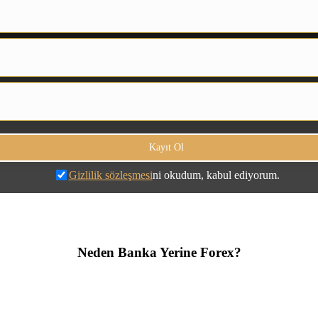
Gizlilik sözleşmesi
ni okudum, kabul ediyorum.
Neden Banka Yerine Forex?