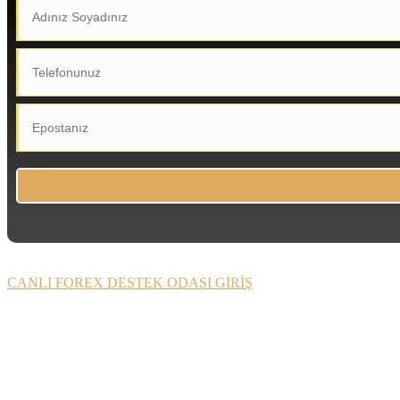
CANLI FOREX DESTEK ODASI GİRİŞ