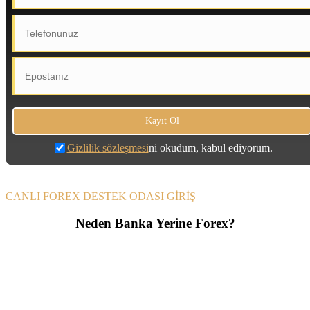
Gizlilik sözleşmesi
ni okudum, kabul ediyorum.
CANLI FOREX DESTEK ODASI GİRİŞ
Neden Banka Yerine Forex?