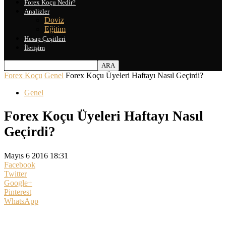
Forex Koçu Nedir?
Analizler
Doviz
Eğitim
Hesap Çeşitleri
İletişim
Forex Koçu
Genel
Forex Koçu Üyeleri Haftayı Nasıl Geçirdi?
Genel
Forex Koçu Üyeleri Haftayı Nasıl
Geçirdi?
Mayıs 6 2016 18:31
Facebook
Twitter
Google+
Pinterest
WhatsApp