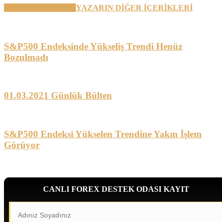
BENZER YAZILAR
YAZARIN DİĞER İÇERİKLERİ
S&P500 Endeksinde Yükseliş Trendi Henüz
Bozulmadı
01.03.2021 Günlük Bülten
S&P500 Endeksi Yükselen Trendine Yakın İşlem
Görüyor
CANLI FOREX DESTEK ODASI KAYIT