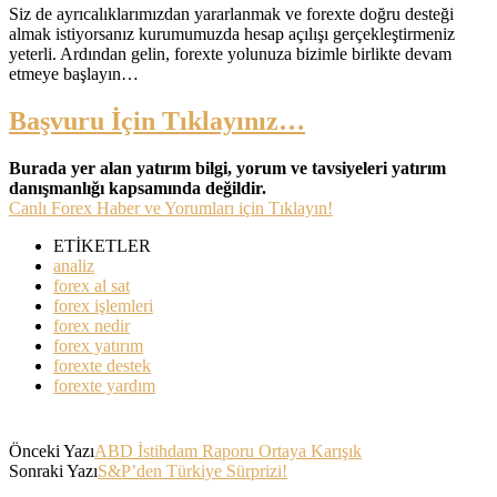
Siz de ayrıcalıklarımızdan yararlanmak ve forexte doğru desteği
almak istiyorsanız kurumumuzda hesap açılışı gerçekleştirmeniz
yeterli. Ardından gelin, forexte yolunuza bizimle birlikte devam
etmeye başlayın…
Başvuru İçin Tıklayınız…
Burada yer alan yatırım bilgi, yorum ve tavsiyeleri yatırım
danışmanlığı kapsamında değildir.
Canlı Forex Haber ve Yorumları için Tıklayın!
ETİKETLER
analiz
forex al sat
forex işlemleri
forex nedir
forex yatırım
forexte destek
forexte yardım
Önceki Yazı
ABD İstihdam Raporu Ortaya Karışık
Sonraki Yazı
S&P’den Türkiye Sürprizi!