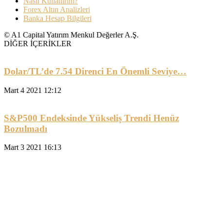
Nasıl Kullanırım?
Forex Altın Analizleri
Banka Hesap Bilgileri
© A1 Capital Yatırım Menkul Değerler A.Ş.
DİĞER İÇERİKLER
Dolar/TL’de 7.54 Direnci En Önemli Seviye…
Mart 4 2021 12:12
S&P500 Endeksinde Yükseliş Trendi Henüz
Bozulmadı
Mart 3 2021 16:13