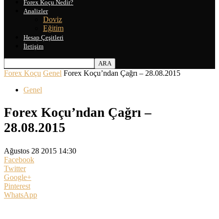
Forex Koçu Nedir?
Analizler
Doviz
Eğitim
Hesap Çeşitleri
İletişim
Forex Koçu
Genel
Forex Koçu’ndan Çağrı – 28.08.2015
Genel
Forex Koçu’ndan Çağrı –
28.08.2015
Ağustos 28 2015 14:30
Facebook
Twitter
Google+
Pinterest
WhatsApp