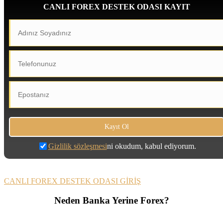
CANLI FOREX DESTEK ODASI KAYIT
Gizlilik sözleşmesi
ni okudum, kabul ediyorum.
CANLI FOREX DESTEK ODASI GİRİŞ
Neden Banka Yerine Forex?