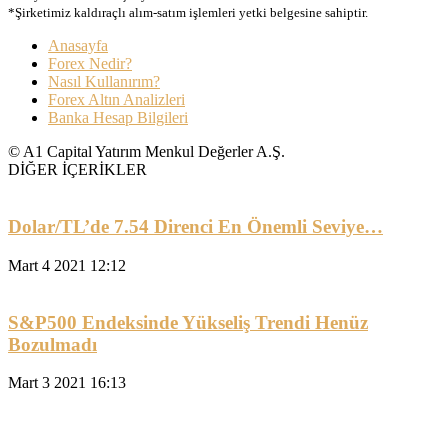
*Şirketimiz kaldıraçlı alım-satım işlemleri yetki belgesine sahiptir.
Anasayfa
Forex Nedir?
Nasıl Kullanırım?
Forex Altın Analizleri
Banka Hesap Bilgileri
© A1 Capital Yatırım Menkul Değerler A.Ş.
DİĞER İÇERİKLER
Dolar/TL’de 7.54 Direnci En Önemli Seviye…
Mart 4 2021 12:12
S&P500 Endeksinde Yükseliş Trendi Henüz
Bozulmadı
Mart 3 2021 16:13