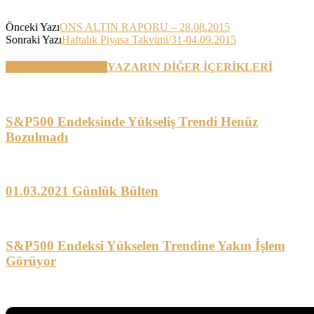
Önceki Yazı
ONS ALTIN RAPORU – 28.08.2015
Sonraki Yazı
Haftalık Piyasa Takvimi/31-04.09.2015
BENZER YAZILAR
YAZARIN DİĞER İÇERİKLERİ
S&P500 Endeksinde Yükseliş Trendi Henüz
Bozulmadı
01.03.2021 Günlük Bülten
S&P500 Endeksi Yükselen Trendine Yakın İşlem
Görüyor