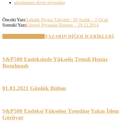
uluslararası döviz piyasaları
Önceki Yazı
Haftalık Piyasa Takvimi / 29 Aralık – 2 Ocak
Sonraki Yazı
Küresel Piyasalar Raporu – 29.12.2014
BENZER YAZILAR
YAZARIN DİĞER İÇERİKLERİ
S&P500 Endeksinde Yükseliş Trendi Henüz
Bozulmadı
01.03.2021 Günlük Bülten
S&P500 Endeksi Yükselen Trendine Yakın İşlem
Görüyor