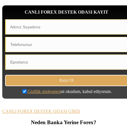
CANLI FOREX DESTEK ODASI KAYIT
Gizlilik sözleşmesi
ni okudum, kabul ediyorum.
CANLI FOREX DESTEK ODASI GİRİŞ
Neden Banka Yerine Forex?