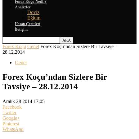
Forex Koçu Nedir?
Analizler
Doviz
Eğitim
Hesap Çeşitleri
İletişim
Forex Koçu
Genel
Forex Koçu’ndan Sizlere Bir Tavsiye –
28.12.2014
Genel
Forex Koçu’ndan Sizlere Bir
Tavsiye – 28.12.2014
Aralık 28 2014 17:05
Facebook
Twitter
Google+
Pinterest
WhatsApp