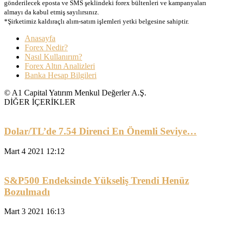
gönderilecek eposta ve SMS şeklindeki forex bültenleri ve kampanyaları
almayı da kabul etmiş sayılırsınız.
*Şirketimiz kaldıraçlı alım-satım işlemleri yetki belgesine sahiptir.
Anasayfa
Forex Nedir?
Nasıl Kullanırım?
Forex Altın Analizleri
Banka Hesap Bilgileri
© A1 Capital Yatırım Menkul Değerler A.Ş.
DİĞER İÇERİKLER
Dolar/TL’de 7.54 Direnci En Önemli Seviye…
Mart 4 2021 12:12
S&P500 Endeksinde Yükseliş Trendi Henüz
Bozulmadı
Mart 3 2021 16:13