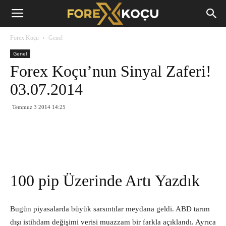
Forex
Forex Koçu
Genel
Koçu
Genel
Forex Koçu’nun Sinyal Zaferi!
03.07.2014
Temmuz 3 2014 14:25
100 pip Üzerinde Artı Yazdık
Bugün piyasalarda büyük sarsıntılar meydana geldi. ABD tarım
dışı istihdam değişimi verisi muazzam bir farkla açıklandı. Ayrıca