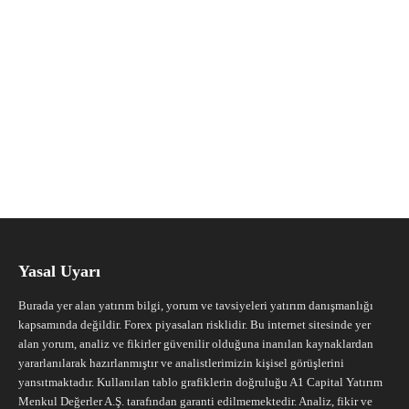
Yasal Uyarı
Burada yer alan yatırım bilgi, yorum ve tavsiyeleri yatırım danışmanlığı
kapsamında değildir. Forex piyasaları risklidir. Bu internet sitesinde yer
alan yorum, analiz ve fikirler güvenilir olduğuna inanılan kaynaklardan
yararlanılarak hazırlanmıştır ve analistlerimizin kişisel görüşlerini
yansıtmaktadır. Kullanılan tablo grafiklerin doğruluğu A1 Capital Yatırım
Menkul Değerler A.Ş. tarafından garanti edilmemektedir. Analiz, fikir ve