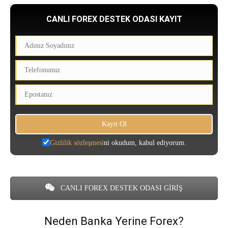
CANLI FOREX DESTEK ODASI KAYIT
Gizlilik sözleşmesi
ni okudum, kabul ediyorum.
CANLI FOREX DESTEK ODASI GİRİŞ
Neden Banka Yerine Forex?