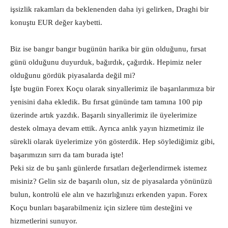
işsizlik rakamları da beklenenden daha iyi gelirken, Draghi bir
konuştu EUR değer kaybetti.
Biz ise bangır bangır bugünün harika bir gün olduğunu, fırsat
günü olduğunu duyurduk, bağırdık, çağırdık. Hepimiz neler
olduğunu gördük piyasalarda değil mi?
İşte bugün Forex Koçu olarak sinyallerimiz ile başarılarımıza bir
yenisini daha ekledik. Bu fırsat gününde tam tamına 100 pip
üzerinde artık yazdık. Başarılı sinyallerimiz ile üyelerimize
destek olmaya devam ettik. Ayrıca anlık yayın hizmetimiz ile
sürekli olarak üyelerimize yön gösterdik. Hep söylediğimiz gibi,
başarımızın sırrı da tam burada işte!
Peki siz de bu şanlı günlerde fırsatları değerlendirmek istemez
misiniz? Gelin siz de başarılı olun, siz de piyasalarda yönünüzü
bulun, kontrolü ele alın ve hazırlığınızı erkenden yapın. Forex
Koçu bunları başarabilmeniz için sizlere tüm desteğini ve
hizmetlerini sunuyor.