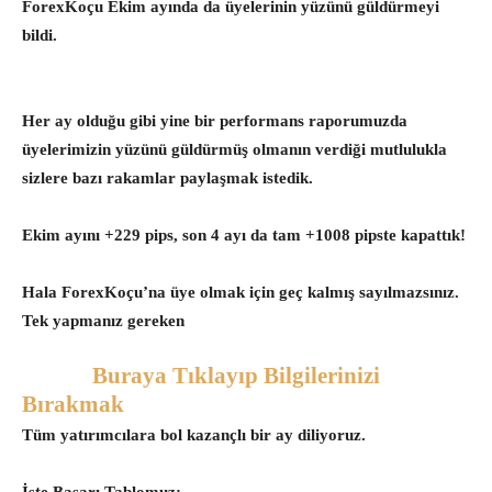
ForexKoçu Ekim ayında da üyelerinin yüzünü güldürmeyi
bildi.
Her ay olduğu gibi yine bir performans raporumuzda
üyelerimizin yüzünü güldürmüş olmanın verdiği mutlulukla
sizlere bazı rakamlar paylaşmak istedik.
Ekim ayını +229 pips, son 4 ayı da tam +1008 pipste kapattık!
Hala ForexKoçu’na üye olmak için geç kalmış sayılmazsınız.
Tek yapmanız gereken
Buraya Tıklayıp Bilgilerinizi
Bırakmak
Tüm yatırımcılara bol kazançlı bir ay diliyoruz.