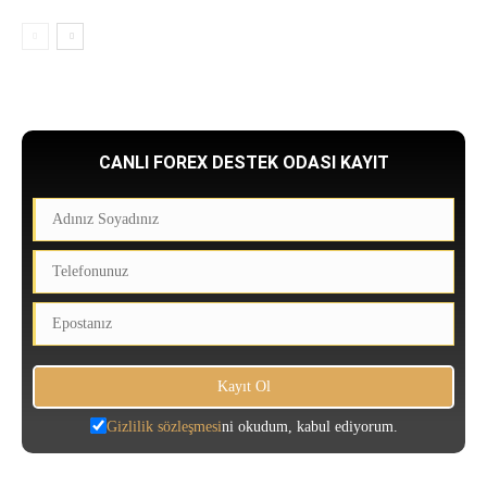
CANLI FOREX DESTEK ODASI KAYIT
Gizlilik sözleşmesi
ni okudum, kabul ediyorum.