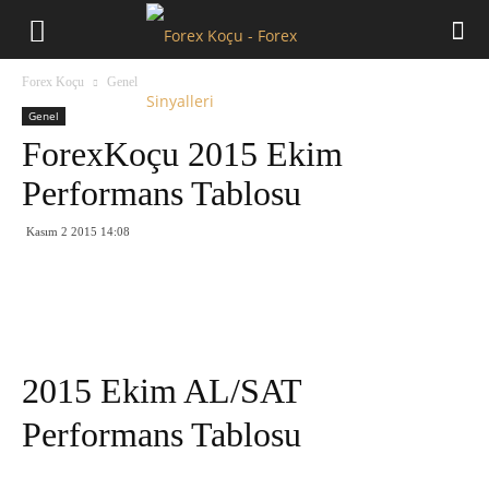
Forex
Forex Koçu
Genel
Koçu
Genel
ForexKoçu 2015 Ekim
Performans Tablosu
Kasım 2 2015 14:08
2015 Ekim AL/SAT
Performans Tablosu