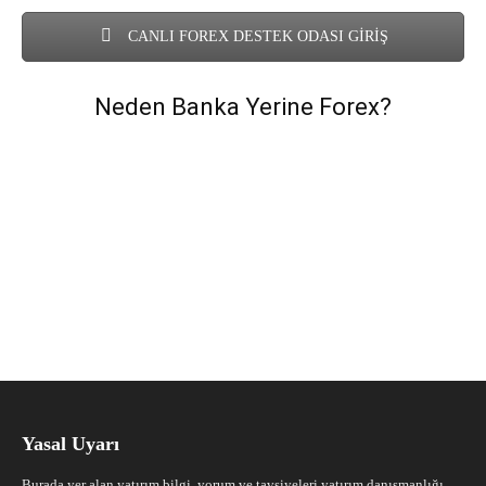
CANLI FOREX DESTEK ODASI GİRİŞ
Neden Banka Yerine Forex?
Yasal Uyarı
Burada yer alan yatırım bilgi, yorum ve tavsiyeleri yatırım danışmanlığı