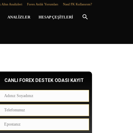
 Altın Analizleri
Forex Anlık Yorumları
Nasıl FK Kullanırım?
ANALIZLER
HESAP ÇEŞITLERI
CANLI FOREX DESTEK ODASI KAYIT