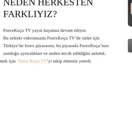
NEDEN HERKESTEN
FARKLIYIZ?
ForexKoçu TV yayın hayatına devam ediyor.
Bu seferki videomuzda ForexKoçu TV’de sizler için
Türkiye’de forex piyasasını, bu piyasada ForexKoçu’nun
sunduğu ayrıcalıkları ve neden tercih edildiğini anlattık.
lemek için
Forex Koçu TV
‘yi takip etmeniz yeterli.