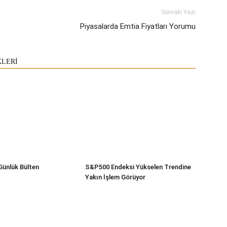
Sonraki Yazı
Piyasalarda Emtia Fiyatları Yorumu
KLERİ
Günlük Bülten
S&P500 Endeksi Yükselen Trendine
Yakın İşlem Görüyor