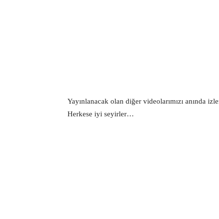
Yayınlanacak olan diğer videolarımızı anında iz
Herkese iyi seyirler…