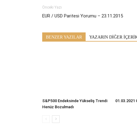
Önceki Yazı
EUR / USD Paritesi Yorumu – 23.11.2015
BENZER YAZILAR
YAZARIN DİĞER İÇERİ
S&P500 Endeksinde Yükseliş Trendi
01.03.2021 
Henüz Bozulmadı