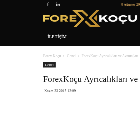
8 Ağustos 2
İLETIŞIM
Forex Koçu
Genel
ForexKoçu Ayrıcalıkları ve Avantajları
Genel
ForexKoçu Ayrıcalıkları ve 
Kasım 23 2015 12:09