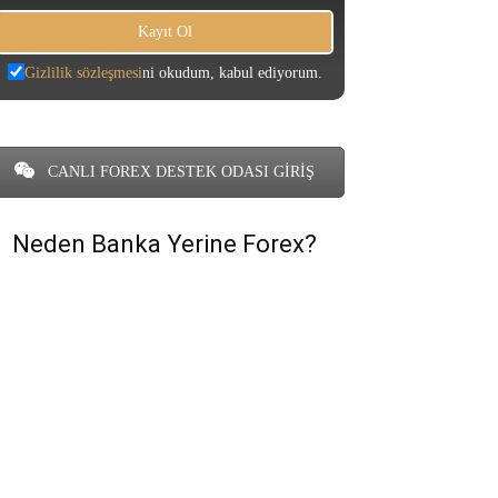
Gizlilik sözleşmesi
ni okudum, kabul ediyorum.
CANLI FOREX DESTEK ODASI GİRİŞ
Neden Banka Yerine Forex?