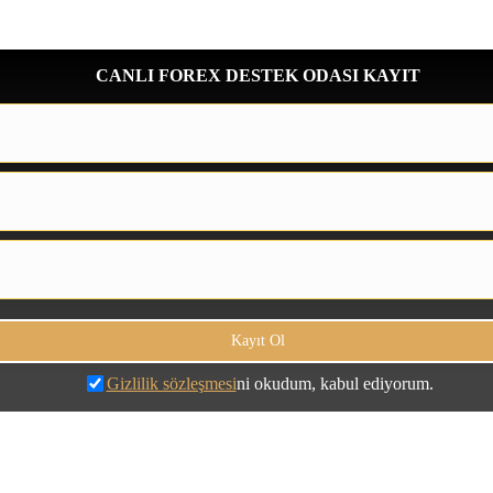
CANLI FOREX DESTEK ODASI KAYIT
Gizlilik sözleşmesi
ni okudum, kabul ediyorum.