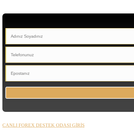
CANLI FOREX DESTEK ODASI GİRİŞ