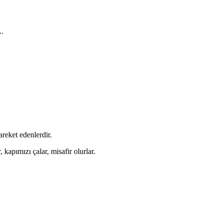
..
reket edenlerdir.
 kapımızı çalar, misafir olurlar.