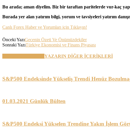
Bu arada; aman diyelim. Biz bir taraftan paritelerde vur-kaç yap
Burada yer alan yatırım bilgi, yorum ve tavsiyeleri yatırım danı
Canlı Forex Haber ve Yorumları için Tıklayın!
Önceki Yazı
Gecenin Özeti Ve Önümüzdekiler
Sonraki Yazı
Türkiye Ekonomisi ve Finans Piyasası
BENZER YAZILAR
YAZARIN DİĞER İÇERİKLERİ
S&P500 Endeksinde Yükseliş Trendi Henüz Bozulma
01.03.2021 Günlük Bülten
S&P500 Endeksi Yükselen Trendine Yakın İşlem Gör