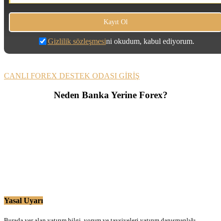
Gizlilik sözleşmesi
ni okudum, kabul ediyorum.
CANLI FOREX DESTEK ODASI GİRİŞ
Neden Banka Yerine Forex?
Yasal Uyarı
Burada yer alan yatırım bilgi, yorum ve tavsiyeleri yatırım danışmanlığı