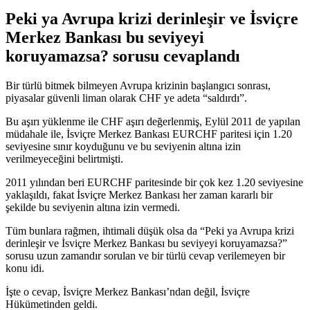
Peki ya Avrupa krizi derinleşir ve İsviçre
Merkez Bankası bu seviyeyi
koruyamazsa? sorusu cevaplandı
Bir türlü bitmek bilmeyen Avrupa krizinin başlangıcı sonrası,
piyasalar güvenli liman olarak CHF ye adeta “saldırdı”.
Bu aşırı yüklenme ile CHF aşırı değerlenmiş, Eylül 2011 de yapılan
müdahale ile, İsviçre Merkez Bankası EURCHF paritesi için 1.20
seviyesine sınır koyduğunu ve bu seviyenin altına izin
verilmeyeceğini belirtmişti.
2011 yılından beri EURCHF paritesinde bir çok kez 1.20 seviyesine
yaklaşıldı, fakat İsviçre Merkez Bankası her zaman kararlı bir
şekilde bu seviyenin altına izin vermedi.
Tüm bunlara rağmen, ihtimali düşük olsa da “Peki ya Avrupa krizi
derinleşir ve İsviçre Merkez Bankası bu seviyeyi koruyamazsa?”
sorusu uzun zamandır sorulan ve bir türlü cevap verilemeyen bir
konu idi.
İşte o cevap, İsviçre Merkez Bankası’ndan değil, İsviçre
Hükümetinden geldi.