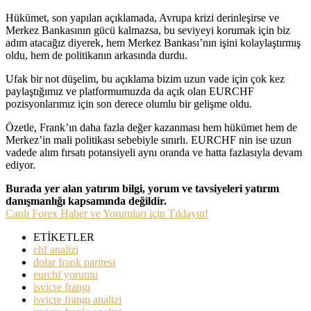
Hükümet, son yapılan açıklamada, Avrupa krizi derinleşirse ve
Merkez Bankasının gücü kalmazsa, bu seviyeyi korumak için biz
adım atacağız diyerek, hem Merkez Bankası’nın işini kolaylaştırmış
oldu, hem de politikanın arkasında durdu.
Ufak bir not düşelim, bu açıklama bizim uzun vade için çok kez
paylaştığımız ve platformumuzda da açık olan EURCHF
pozisyonlarımız için son derece olumlu bir gelişme oldu.
Özetle, Frank’ın daha fazla değer kazanması hem hükümet hem de
Merkez’in mali politikası sebebiyle sınırlı. EURCHF nin ise uzun
vadede alım fırsatı potansiyeli aynı oranda ve hatta fazlasıyla devam
ediyor.
Burada yer alan yatırım bilgi, yorum ve tavsiyeleri yatırım
danışmanlığı kapsamında değildir.
Canlı Forex Haber ve Yorumları için Tıklayın!
ETİKETLER
chf analizi
dolar frank paritesi
eurchf yorumu
isviçre frangı
isviçre frangı analizi