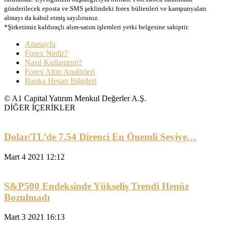
gönderilecek eposta ve SMS şeklindeki forex bültenleri ve kampanyaları
almayı da kabul etmiş sayılırsınız.
*Şirketimiz kaldıraçlı alım-satım işlemleri yetki belgesine sahiptir.
Anasayfa
Forex Nedir?
Nasıl Kullanırım?
Forex Altın Analizleri
Banka Hesap Bilgileri
© A1 Capital Yatırım Menkul Değerler A.Ş.
DİĞER İÇERİKLER
Dolar/TL’de 7.54 Direnci En Önemli Seviye…
Mart 4 2021 12:12
S&P500 Endeksinde Yükseliş Trendi Henüz
Bozulmadı
Mart 3 2021 16:13