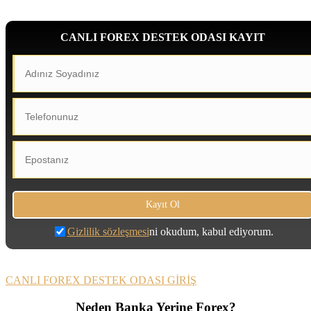
CANLI FOREX DESTEK ODASI KAYIT
Gizlilik sözleşmesi
ni okudum, kabul ediyorum.
CANLI FOREX DESTEK ODASI GİRİŞ
Neden Banka Yerine Forex?