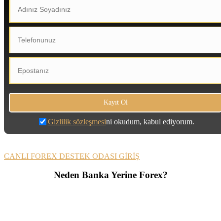
Gizlilik sözleşmesi
ni okudum, kabul ediyorum.
CANLI FOREX DESTEK ODASI GİRİŞ
Neden Banka Yerine Forex?