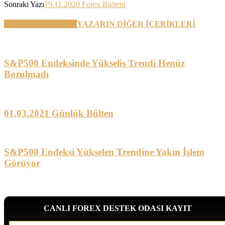
Sonraki Yazı
19.11.2020 Forex Bülteni
BENZER YAZILAR
YAZARIN DİĞER İÇERİKLERİ
S&P500 Endeksinde Yükseliş Trendi Henüz
Bozulmadı
01.03.2021 Günlük Bülten
S&P500 Endeksi Yükselen Trendine Yakın İşlem
Görüyor
CANLI FOREX DESTEK ODASI KAYIT