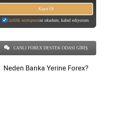
Gizlilik sözleşmesi
ni okudum, kabul ediyorum.
CANLI FOREX DESTEK ODASI GİRİŞ
Neden Banka Yerine Forex?