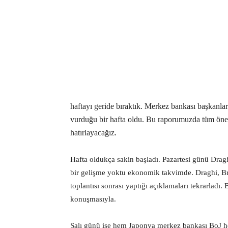
haftayı geride bıraktık. Merkez bankası başkanla
vurduğu bir hafta oldu. Bu raporumuzda tüm öneml
hatırlayacağız.
Hafta oldukça sakin başladı. Pazartesi günü Dra
bir gelişme yoktu ekonomik takvimde. Draghi, Br
toplantısı sonrası yaptığı açıklamaları tekrarlad
konuşmasıyla.
Salı günü ise hem Japonya merkez bankası BoJ h