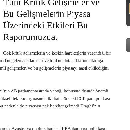
Tüm Kritik Gelişmeler ve
Bu Gelişmelerin Piyasa
Üzerindeki Etkileri Bu
Raporumuzda.
Çok kritik gelişmelerin ve keskin hareketlerin yaşandığı bir
rından gelen açıklamalar ve toplantı tutanaklarının damga
i gelişmeleri ve bu gelişmelerin piyasayı nasıl etkilediğini
ghi’nin AB parlamentosunda yaptığı konuşma dışında önemli
üksel’deki konuşmasında iki hafta önceki ECB para polikası
ı. Bu nedenle de piyasaya pek hareket gelmedi Draghi’nin
em de Avustralya merkez bankası RBA’dan para politikası