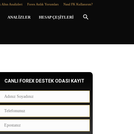
 Altın Analizleri
Forex Anlık Yorumları
Nasıl FK Kullanırım?
ANALIZLER
HESAP ÇEŞITLERI
CANLI FOREX DESTEK ODASI KAYIT