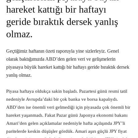
hareket kattığı bir haftayı
geride bıraktık dersek yanlış
olmaz.
Geçtiğimiz haftanın özeti raporuyla yine sizlerleyiz. Genel
olarak baktığımızda ABD’den gelen veri ve gelişmelerin
piyasaya büyük hareket kattığı bir haftayı geride bıraktık dersek
yanlış olmaz.
Piyasa haftaya oldukça sakin başladı. Pazartesi günü resmi tatil
nedeniyle Avrupda’daki bir çok banka ve borsa kapalıydı.
ABD’den ise önemli veri gelmediği için piyasada çok önemli bir
hareket yaşanmadı. Fakat Pazar günü Japonya ekonomi bakanı
Amari’den gelen açıklamalar nedeniyle hafta açılışında JPY’li
paritelerde keskin düşüşler gördük. Amari aşırı güçlü JPY fiyat