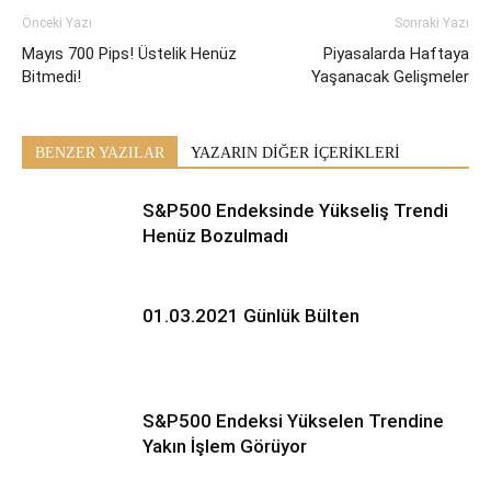
Önceki Yazı
Sonraki Yazı
Mayıs 700 Pips! Üstelik Henüz
Piyasalarda Haftaya
Bitmedi!
Yaşanacak Gelişmeler
BENZER YAZILAR
YAZARIN DİĞER İÇERİKLERİ
S&P500 Endeksinde Yükseliş Trendi
Henüz Bozulmadı
01.03.2021 Günlük Bülten
S&P500 Endeksi Yükselen Trendine
Yakın İşlem Görüyor