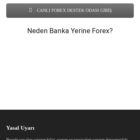
CANLI FOREX DESTEK ODASI GİRİŞ
Neden Banka Yerine Forex?
Yasal Uyarı
Burada yer alan yatırım bilgi, yorum ve tavsiyeleri yatırım danışmanlığı