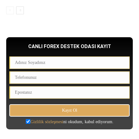
CANLI FOREX DESTEK ODASI KAYIT
Gizlilik sözleşmesi
ni okudum, kabul ediyorum.