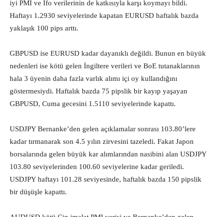
iyi PMI ve Ifo verilerinin de katkısıyla karşı koymayı bildi.
Haftayı 1.2930 seviyelerinde kapatan EURUSD haftalık bazda
yaklaşık 100 pips arttı.
GBPUSD ise EURUSD kadar dayanıklı değildi. Bunun en büyük
nedenleri ise kötü gelen İngiltere verileri ve BoE tutanaklarının
hala 3 üyenin daha fazla varlık alımı içi oy kullandığını
göstermesiydi. Haftalık bazda 75 pipslik bir kayıp yaşayan
GBPUSD, Cuma gecesini 1.5110 seviyelerinde kapattı.
USDJPY Bernanke’den gelen açıklamalar sonrası 103.80’lere
kadar tırmanarak son 4.5 yılın zirvesini tazeledi. Fakat Japon
borsalarında gelen büyük kar alımlarından nasibini alan USDJPY
103.80 seviyelerinden 100.60 seviyelerine kadar geriledi.
USDJPY haftayı 101.28 seviyesinde, haftalık bazda 150 pipslik
bir düşüşle kapattı.