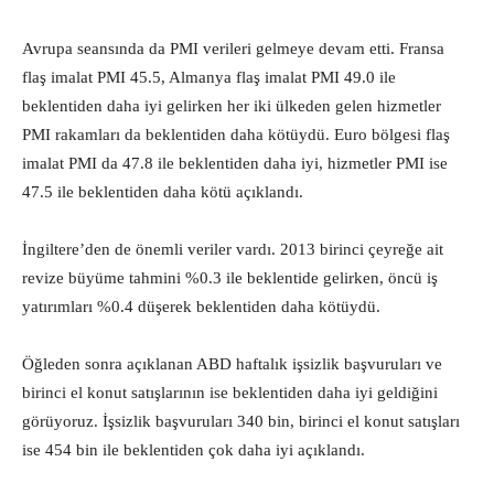
Avrupa seansında da PMI verileri gelmeye devam etti. Fransa
flaş imalat PMI 45.5, Almanya flaş imalat PMI 49.0 ile
beklentiden daha iyi gelirken her iki ülkeden gelen hizmetler
PMI rakamları da beklentiden daha kötüydü. Euro bölgesi flaş
imalat PMI da 47.8 ile beklentiden daha iyi, hizmetler PMI ise
47.5 ile beklentiden daha kötü açıklandı.
İngiltere’den de önemli veriler vardı. 2013 birinci çeyreğe ait
revize büyüme tahmini %0.3 ile beklentide gelirken, öncü iş
yatırımları %0.4 düşerek beklentiden daha kötüydü.
Öğleden sonra açıklanan ABD haftalık işsizlik başvuruları ve
birinci el konut satışlarının ise beklentiden daha iyi geldiğini
görüyoruz. İşsizlik başvuruları 340 bin, birinci el konut satışları
ise 454 bin ile beklentiden çok daha iyi açıklandı.