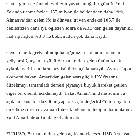
Cuma günü de önemli verilerin yayınlandığı bir gündü. Yeni
Zelanda ticaret fazlası 157 milyon ile beklentiden daha kötü,
Almanya’dan gelen Ifo iş dünyası güven endeksi 105.7 ile
beklentiden daha iyi, öğleden sonra da ABD’den gelen dayanıklı
mal siparişleri %3.3 ile beklentiden çok daha iyiydi.
Genel olarak geriye dönüp baktığımızda haftanın en önemli
gelişmesi Çarşamba günü Bernanke’den gelen önümüzdeki
aylarda varlık alımlarını azaltabiliriz açıklamasıydı. Ayrıca Japon
ekonomi bakanı Amari’den gelen aşırı güçlü JPY fiyatını
düzeltmeyi tamamladı demesi piyasaya büyük hareket getiren
diğer bir önemli açıklamaydı. Fakat Amari’nin daha sonra bu
açıklamasına bir düzeltme yaparak aşırı değerli JPY’nin fiyatını
düzeltme süreci ne zaman bitecek bilemem dediğini hatırlatalım.
Yani Amari bir anlamda geri adım attı.
EURUSD, Bernanke’den gelen açıklamayla esen USD fırtınasına