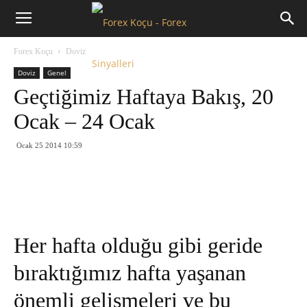
Forex
Forex Koçu
Doviz
Koçu
Doviz
Genel
Geçtiğimiz Haftaya Bakış, 20
Ocak – 24 Ocak
Ocak 25 2014 10:59
Her hafta olduğu gibi geride
bıraktığımız hafta yaşanan
önemli gelişmeleri ve bu