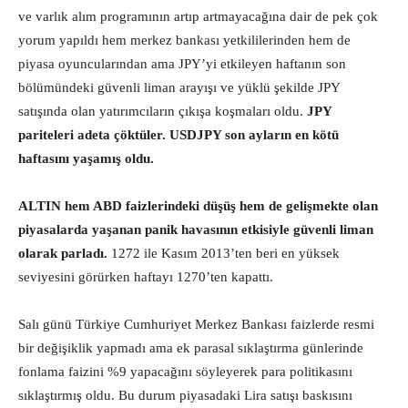
ve varlık alım programının artıp artmayacağına dair de pek çok
yorum yapıldı hem merkez bankası yetkililerinden hem de
piyasa oyuncularından ama JPY’yi etkileyen haftanın son
bölümündeki güvenli liman arayışı ve yüklü şekilde JPY
satışında olan yatırımcıların çıkışa koşmaları oldu.
JPY
pariteleri adeta çöktüler. USDJPY son ayların en kötü
haftasını yaşamış oldu.
ALTIN hem ABD faizlerindeki düşüş hem de gelişmekte olan
piyasalarda yaşanan panik havasının etkisiyle güvenli liman
olarak parladı.
1272 ile Kasım 2013’ten beri en yüksek
seviyesini görürken haftayı 1270’ten kapattı.
Salı günü Türkiye Cumhuriyet Merkez Bankası faizlerde resmi
bir değişiklik yapmadı ama ek parasal sıklaştırma günlerinde
fonlama faizini %9 yapacağını söyleyerek para politikasını
sıklaştırmış oldu. Bu durum piyasadaki Lira satışı baskısını