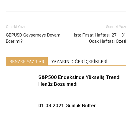
Önceki Yazı
Sonraki Yazı
GBPUSD Gevşemeye Devam
İşte Fırsat Haftası, 27 – 31
Eder mi?
Ocak Haftası Özeti
BENZER YAZILAR
YAZARIN DİĞER İÇERİKLERİ
S&P500 Endeksinde Yükseliş Trendi
Henüz Bozulmadı
01.03.2021 Günlük Bülten