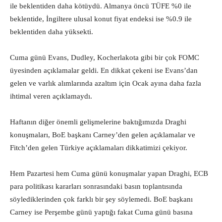
ile beklentiden daha kötüydü. Almanya öncü TÜFE %0 ile
beklentide, İngiltere ulusal konut fiyat endeksi ise %0.9 ile
beklentiden daha yüksekti.
Cuma günü Evans, Dudley, Kocherlakota gibi bir çok FOMC
üyesinden açıklamalar geldi. En dikkat çekeni ise Evans’dan
gelen ve varlık alımlarında azaltım için Ocak ayına daha fazla
ihtimal veren açıklamaydı.
Haftanın diğer önemli gelişmelerine baktığımızda Draghi
konuşmaları, BoE başkanı Carney’den gelen açıklamalar ve
Fitch’den gelen Türkiye açıklamaları dikkatimizi çekiyor.
Hem Pazartesi hem Cuma günü konuşmalar yapan Draghi, ECB
para politikası kararları sonrasındaki basın toplantısında
söylediklerinden çok farklı bir şey söylemedi. BoE başkanı
Carney ise Perşembe günü yaptığı fakat Cuma günü basına