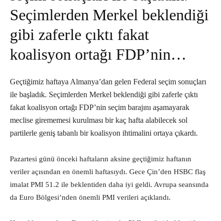
Seçimlerden Merkel beklendiği
gibi zaferle çıktı fakat
koalisyon ortağı FDP’nin…
Geçtiğimiz haftaya Almanya’dan gelen Federal seçim sonuçları
ile başladık. Seçimlerden Merkel beklendiği gibi zaferle çıktı
fakat koalisyon ortağı FDP’nin seçim barajını aşamayarak
meclise girememesi kurulması bir kaç hafta alabilecek sol
partilerle geniş tabanlı bir koalisyon ihtimalini ortaya çıkardı.
Pazartesi günü önceki haftaların aksine geçtiğimiz haftanın
veriler açısından en önemli haftasıydı. Gece Çin’den HSBC flaş
imalat PMI 51.2 ile beklentiden daha iyi geldi. Avrupa seansında
da Euro Bölgesi’nden önemli PMI verileri açıklandı.