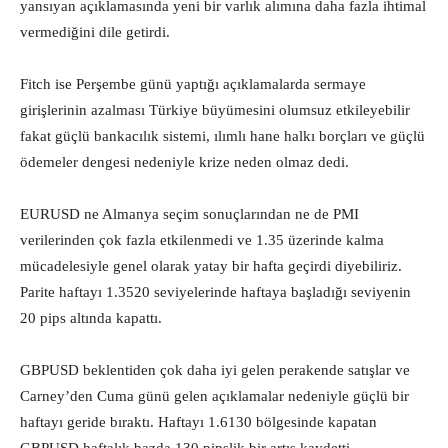
yansıyan açıklamasında yeni bir varlık alımına daha fazla ihtimal
vermediğini dile getirdi.
Fitch ise Perşembe günü yaptığı açıklamalarda sermaye
girişlerinin azalması Türkiye büyümesini olumsuz etkileyebilir
fakat güçlü bankacılık sistemi, ılımlı hane halkı borçları ve güçlü
ödemeler dengesi nedeniyle krize neden olmaz dedi.
EURUSD ne Almanya seçim sonuçlarından ne de PMI
verilerinden çok fazla etkilenmedi ve 1.35 üzerinde kalma
mücadelesiyle genel olarak yatay bir hafta geçirdi diyebiliriz.
Parite haftayı 1.3520 seviyelerinde haftaya başladığı seviyenin
20 pips altında kapattı.
GBPUSD beklentiden çok daha iyi gelen perakende satışlar ve
Carney’den Cuma günü gelen açıklamalar nedeniyle güçlü bir
haftayı geride bıraktı. Haftayı 1.6130 bölgesinde kapatan