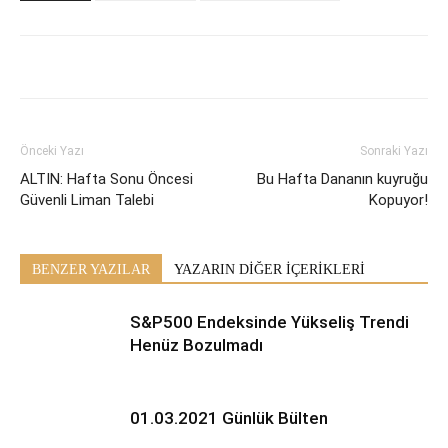
Önceki Yazı
Sonraki Yazı
ALTIN: Hafta Sonu Öncesi
Bu Hafta Dananın kuyruğu
Güvenli Liman Talebi
Kopuyor!
BENZER YAZILAR
YAZARIN DİĞER İÇERİKLERİ
S&P500 Endeksinde Yükseliş Trendi
Henüz Bozulmadı
01.03.2021 Günlük Bülten