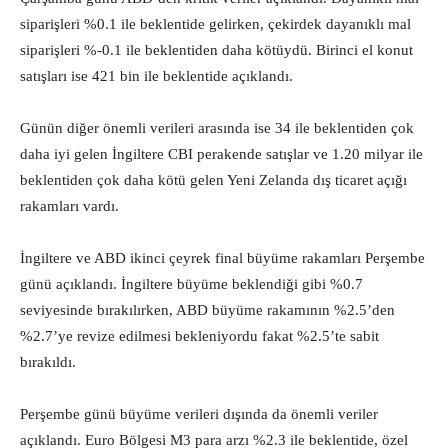
siparişleri %0.1 ile beklentide gelirken, çekirdek dayanıklı mal
siparişleri %-0.1 ile beklentiden daha kötüydü. Birinci el konut
satışları ise 421 bin ile beklentide açıklandı.
Günün diğer önemli verileri arasında ise 34 ile beklentiden çok
daha iyi gelen İngiltere CBI perakende satışlar ve 1.20 milyar ile
beklentiden çok daha kötü gelen Yeni Zelanda dış ticaret açığı
rakamları vardı.
İngiltere ve ABD ikinci çeyrek final büyüme rakamları Perşembe
günü açıklandı. İngiltere büyüme beklendiği gibi %0.7
seviyesinde bırakılırken, ABD büyüme rakamının %2.5’den
%2.7’ye revize edilmesi bekleniyordu fakat %2.5’te sabit
bırakıldı.
Perşembe günü büyüme verileri dışında da önemli veriler
açıklandı. Euro Bölgesi M3 para arzı %2.3 ile beklentide, özel