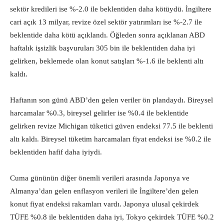
sektör kredileri ise %-2.0 ile beklentiden daha kötüydü. İngiltere
cari açık 13 milyar, revize özel sektör yatırımları ise %-2.7 ile
beklentide daha kötü açıklandı. Öğleden sonra açıklanan ABD
haftalık işsizlik başvuruları 305 bin ile beklentiden daha iyi
gelirken, beklemede olan konut satışları %-1.6 ile beklenti altı
kaldı.
Haftanın son günü ABD’den gelen veriler ön plandaydı. Bireysel
harcamalar %0.3, bireysel gelirler ise %0.4 ile beklentide
gelirken revize Michigan tüketici güven endeksi 77.5 ile beklenti
altı kaldı. Bireysel tüketim harcamaları fiyat endeksi ise %0.2 ile
beklentiden hafif daha iyiydi.
Cuma gününün diğer önemli verileri arasında Japonya ve
Almanya’dan gelen enflasyon verileri ile İngiltere’den gelen
konut fiyat endeksi rakamları vardı. Japonya ulusal çekirdek
TÜFE %0.8 ile beklentiden daha iyi, Tokyo çekirdek TÜFE %0.2