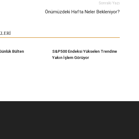
Sonraki Yazı
Önümüzdeki Hafta Neler Bekleniyor?
KLERİ
Günlük Bülten
S&P500 Endeksi Yükselen Trendine
Yakın İşlem Görüyor