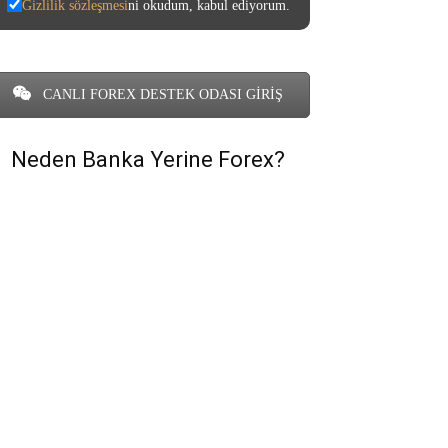
Gizlilik sözleşmesi
ni okudum, kabul ediyorum.
CANLI FOREX DESTEK ODASI GİRİŞ
Neden Banka Yerine Forex?