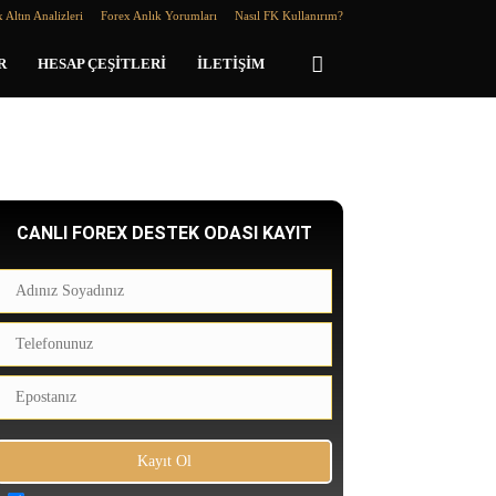
 Altın Analizleri
Forex Anlık Yorumları
Nasıl FK Kullanırım?
R
HESAP ÇEŞITLERI
İLETIŞIM
CANLI FOREX DESTEK ODASI KAYIT