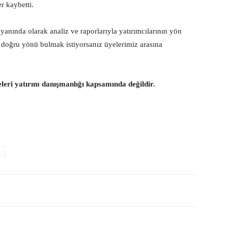
r kaybetti.
 yanında olarak analiz ve raporlarıyla yatırımcılarının yön
e doğru yönü bulmak istiyorsanız üyelerimiz arasına
eleri yatırım danışmanlığı kapsamında değildir.
u