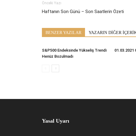
Önceki Yazı
Haftanın Son Günü – Son Saatlerin Özeti
BENZER YAZILAR
YAZARIN DİĞER İÇERİ
S&P500 Endeksinde Yükseliş Trendi
01.03.2021 
Henüz Bozulmadı
Yasal Uyarı