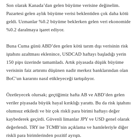
Son olarak Kanada’dan gelen büyüme verisine değinelim.
Pazartesi gelen aylık büyüme verisi beklentiden çok daha kötü
geldi. Uzmanlar %0.2 büyüme beklerken gelen veri ekonomide
%0.2 daralmaya işaret ediyor.
Buna Cuma günü ABD’den gelen kötü tarım dışı verisinin risk
iştahını azaltması eklenince, USDCAD haftayı başladığı yerin
150 pips üzerinde tamamladı. Artık piyasada düşük büyüme
verisinin faiz artırımı düşünen nadir merkez banklarından olan
BoC’un kararını nasıl etikleyeceği tartışılıyor.
Özetleyecek olursak; geçtiğimiz hafta AB ve ABD’den gelen
veriler piyasada büyük hayal kırıklığı yarattı. Bu da risk iştahını
olumsuz etkiledi ve bir çok riskli para birimi haftayı değer
kaybederek geçirdi. Güvenli limanlar JPY ve USD genel olarak
değerlendi. TRY ise TCMB’nin açıklama ve hamleleriyle diğer
riskli para birimlerinden pozitif ayrıştı.