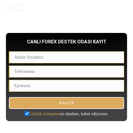
CANLI FOREX DESTEK ODASI KAYIT
Gizlilik sözleşmesi
ni okudum, kabul ediyorum.