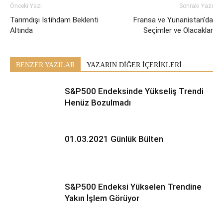
Önceki Yazı
Sonraki Yazı
Tarımdışı İstihdam Beklenti
Fransa ve Yunanistan’da
Altında
Seçimler ve Olacaklar
BENZER YAZILAR
YAZARIN DİĞER İÇERİKLERİ
S&P500 Endeksinde Yükseliş Trendi
Henüz Bozulmadı
01.03.2021 Günlük Bülten
S&P500 Endeksi Yükselen Trendine
Yakın İşlem Görüyor