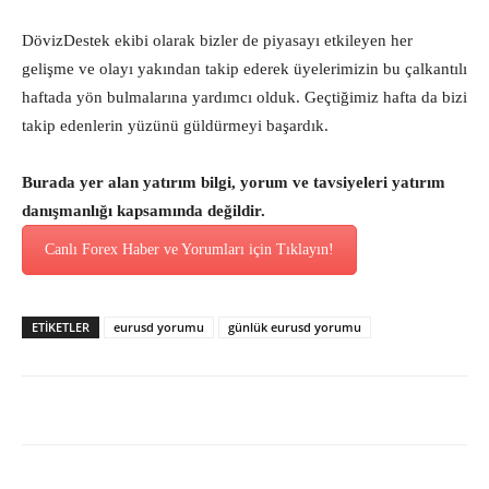
DövizDestek ekibi olarak bizler de piyasayı etkileyen her
gelişme ve olayı yakından takip ederek üyelerimizin bu çalkantılı
haftada yön bulmalarına yardımcı olduk. Geçtiğimiz hafta da bizi
takip edenlerin yüzünü güldürmeyi başardık.
Burada yer alan yatırım bilgi, yorum ve tavsiyeleri yatırım
danışmanlığı kapsamında değildir.
Canlı Forex Haber ve Yorumları için Tıklayın!
ETİKETLER
eurusd yorumu
günlük eurusd yorumu