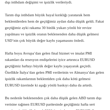
dışı istihdam değişimi ve işsizlik verileriydi.
Tarım dışı istihdam büyük hayal kırıklığı yaratarak hem
beklentilerden hem de geçtiğimiz aydan daha düşük geldi. Fakat
geçtiğimiz ayki rakama 30 binlik yukarı yönlü bir revize
yapılması ve işsizlik oranın beklenenden daha düşük gelmesi
USD’nin çok büyük değer kaybı yaşamasını önledi.
Hafta boyu Avrupa’dan gelen final hizmet ve imalat PMI
rakamları da resesyon endişelerini iyice artırınca EURUSD
geçtiğimiz haftayı büyük değer kaybı yaşayarak geçirdi.
Özellikle İtalya’dan gelen PMI verilerinin ve Almanya’dan gelen
işsizlik rakamlarının beklentiden çok daha kötü gelmesi
EURUSD üzerinde ki aşağı yönlü baskıyı daha da artırdı.
Bu nedenle beklenenden çok daha düşük gelen ABD tarım dışı
verisine rağmen EURUSD paritesinde geçtiğimiz hafta sert