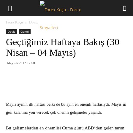
Forex
Forex Koçu
Doviz
Koçu
Doviz
Genel
Geçtiğimiz Haftaya Bakış (30
Nisan – 04 Mayıs)
Mayıs 5 2012 12:00
Mayıs ayının ilk haftası belki de bu ayın en önemli haftasıydı. Mayıs’ın
geri kalanına yön verecek çok önemli gelişmeler yaşandı.
Bu gelişmelerden en önemlisi Cuma günü ABD’den gelen tarım