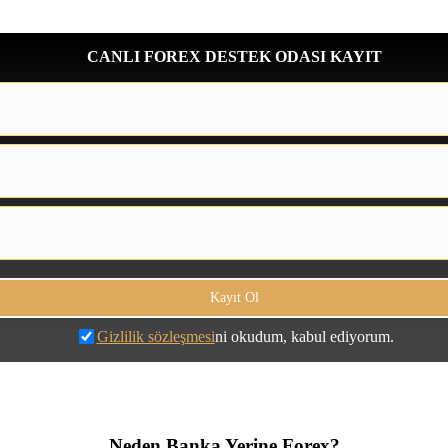
CANLI FOREX DESTEK ODASI KAYIT
Gizlilik sözleşmesi
ni okudum, kabul ediyorum.
Neden Banka Yerine Forex?