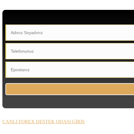
CANLI FOREX DESTEK ODASI GİRİŞ