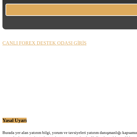
CANLI FOREX DESTEK ODASI GİRİŞ
Yasal Uyarı
Burada yer alan yatırım bilgi, yorum ve tavsiyeleri yatırım danışmanlığı kapsamınd