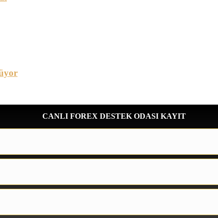
üyor
CANLI FOREX DESTEK ODASI KAYIT