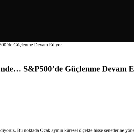
P500’de Güçlenme Devam Ediyor.
erinde… S&P500’de Güçlenme Devam E
iyoruz. Bu noktada Ocak ayının küresel ölçekte hisse senetlerine yönel