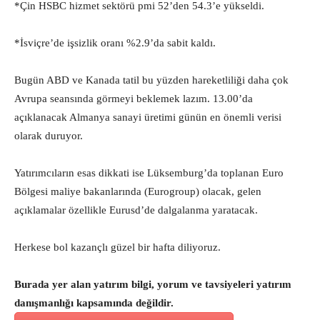
*Çin HSBC hizmet sektörü pmi 52’den 54.3’e yükseldi.
*İsviçre’de işsizlik oranı %2.9’da sabit kaldı.
Bugün ABD ve Kanada tatil bu yüzden hareketliliği daha çok
Avrupa seansında görmeyi beklemek lazım. 13.00’da
açıklanacak Almanya sanayi üretimi günün en önemli verisi
olarak duruyor.
Yatırımcıların esas dikkati ise Lüksemburg’da toplanan Euro
Bölgesi maliye bakanlarında (Eurogroup) olacak, gelen
açıklamalar özellikle Eurusd’de dalgalanma yaratacak.
Herkese bol kazançlı güzel bir hafta diliyoruz.
Burada yer alan yatırım bilgi, yorum ve tavsiyeleri yatırım
danışmanlığı kapsamında değildir.