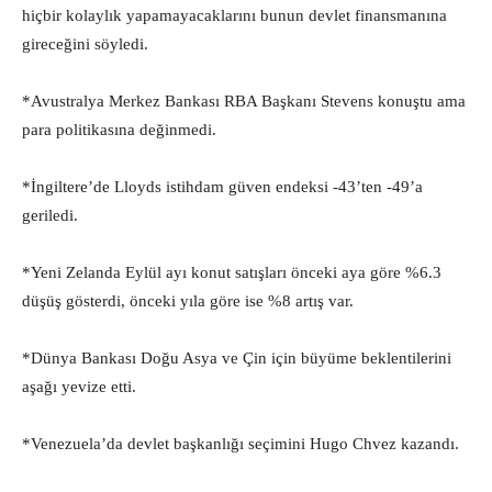
hiçbir kolaylık yapamayacaklarını bunun devlet finansmanına
gireceğini söyledi.
*Avustralya Merkez Bankası RBA Başkanı Stevens konuştu ama
para politikasına değinmedi.
*İngiltere’de Lloyds istihdam güven endeksi -43’ten -49’a
geriledi.
*Yeni Zelanda Eylül ayı konut satışları önceki aya göre %6.3
düşüş gösterdi, önceki yıla göre ise %8 artış var.
*Dünya Bankası Doğu Asya ve Çin için büyüme beklentilerini
aşağı yevize etti.
*Venezuela’da devlet başkanlığı seçimini Hugo Chvez kazandı.