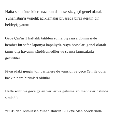
Hafta sonu öncekilere nazaran daha sessiz geçti genel olarak
Yunanistan’a yönelik açıklamalar piyasada biraz gergin bir
bekleyiş yarattı.
Gece Çin’in 1 haftalık tatilden sonra piyasaya dönmesiyle
beraber bu sefer Japonya kapalıydı. Asya borsaları genel olarak
tarım-dışı havasını sürdüremediler ve seansı kırmızılarla
geçirdiler.
Piyasadaki gergin ton paritelere de yansıdı ve gece Yen ile dolar
baskın para birimleri oldular.
Hafta sonu ve gece gelen veriler ve gelişmeleri maddeler halinde
sıraladık:
*ECB’den Asmussen Yunanistan’ın ECB’ye olan borçlarında