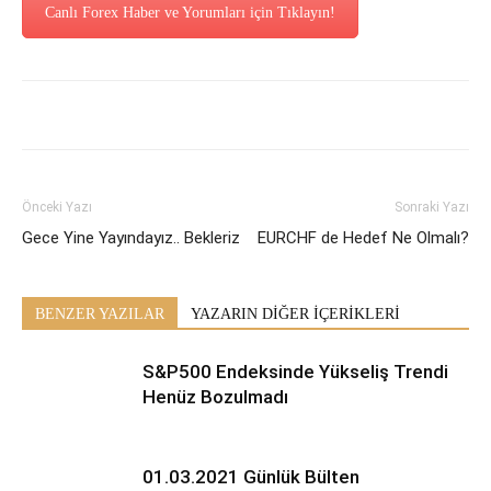
Canlı Forex Haber ve Yorumları için Tıklayın!
Önceki Yazı
Sonraki Yazı
Gece Yine Yayındayız.. Bekleriz
EURCHF de Hedef Ne Olmalı?
BENZER YAZILAR
YAZARIN DİĞER İÇERİKLERİ
S&P500 Endeksinde Yükseliş Trendi
Henüz Bozulmadı
01.03.2021 Günlük Bülten