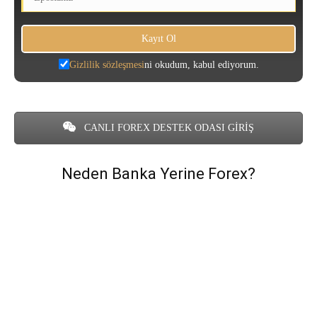
Gizlilik sözleşmesi
ni okudum, kabul ediyorum.
CANLI FOREX DESTEK ODASI GİRİŞ
Neden Banka Yerine Forex?