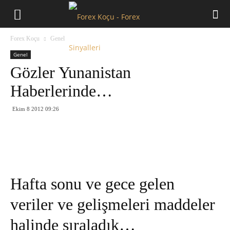
Forex
Forex Koçu
Genel
Koçu
Genel
Gözler Yunanistan
Haberlerinde…
Ekim 8 2012 09:26
Hafta sonu ve gece gelen
veriler ve gelişmeleri maddeler
halinde sıraladık…