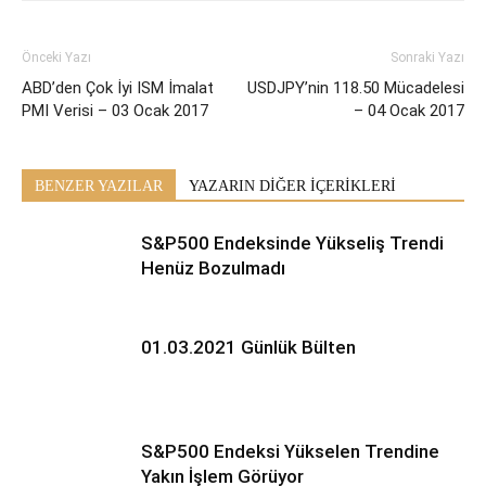
Önceki Yazı
Sonraki Yazı
ABD’den Çok İyi ISM İmalat
USDJPY’nin 118.50 Mücadelesi
PMI Verisi – 03 Ocak 2017
– 04 Ocak 2017
BENZER YAZILAR
YAZARIN DİĞER İÇERİKLERİ
S&P500 Endeksinde Yükseliş Trendi
Henüz Bozulmadı
01.03.2021 Günlük Bülten
S&P500 Endeksi Yükselen Trendine
Yakın İşlem Görüyor