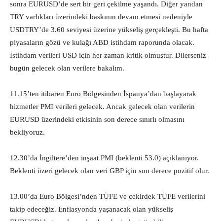
sonra EURUSD’de sert bir geri çekilme yaşandı. Diğer yandan
TRY varlıkları üzerindeki baskının devam etmesi nedeniyle
USDTRY’de 3.60 seviyesi üzerine yükseliş gerçekleşti. Bu hafta
piyasaların gözü ve kulağı ABD istihdam raporunda olacak.
İstihdam verileri USD için her zaman kritik olmuştur. Dilerseniz
bugün gelecek olan verilere bakalım.
11.15’ten itibaren Euro Bölgesinden İspanya’dan başlayarak
hizmetler PMI verileri gelecek. Ancak gelecek olan verilerin
EURUSD üzerindeki etkisinin son derece sınırlı olmasını
bekliyoruz.
12.30’da İngiltere’den inşaat PMI (beklenti 53.0) açıklanıyor.
Beklenti üzeri gelecek olan veri GBP için son derece pozitif olur.
13.00’da Euro Bölgesi’nden TÜFE ve çekirdek TÜFE verilerini
takip edeceğiz. Enflasyonda yaşanacak olan yükseliş