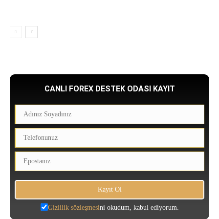
CANLI FOREX DESTEK ODASI KAYIT
Gizlilik sözleşmesi
ni okudum, kabul ediyorum.