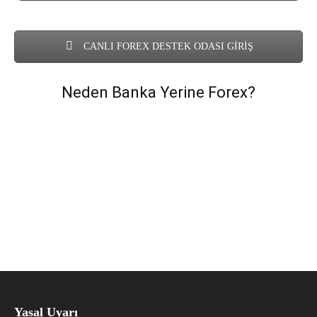
CANLI FOREX DESTEK ODASI GİRİŞ
Neden Banka Yerine Forex?
Yasal Uyarı