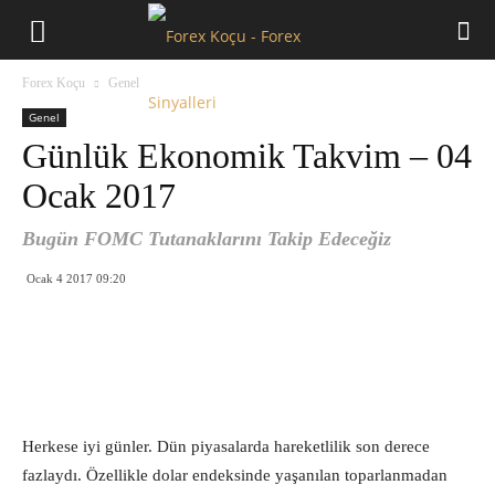
Forex
Forex Koçu
Genel
Koçu
Genel
Günlük Ekonomik Takvim – 04
Ocak 2017
Bugün FOMC Tutanaklarını Takip Edeceğiz
Ocak 4 2017 09:20
Herkese iyi günler. Dün piyasalarda hareketlilik son derece
fazlaydı. Özellikle dolar endeksinde yaşanılan toparlanmadan