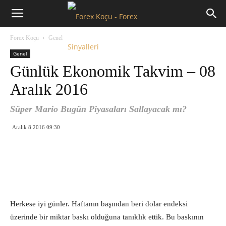
Forex
Forex Koçu
Genel
Koçu
Genel
Günlük Ekonomik Takvim – 08
Aralık 2016
Süper Mario Bugün Piyasaları Sallayacak mı?
Aralık 8 2016 09:30
Herkese iyi günler. Haftanın başından beri dolar endeksi
üzerinde bir miktar baskı olduğuna tanıklık ettik. Bu baskının