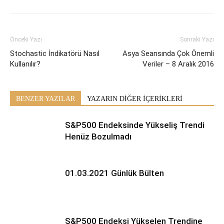
Önceki Yazı
Sonraki Yazı
Stochastic İndikatörü Nasıl
Asya Seansında Çok Önemli
Kullanılır?
Veriler – 8 Aralık 2016
BENZER YAZILAR
YAZARIN DİĞER İÇERİKLERİ
S&P500 Endeksinde Yükseliş Trendi
Henüz Bozulmadı
01.03.2021 Günlük Bülten
S&P500 Endeksi Yükselen Trendine