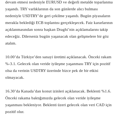
devam etmesi nedeniyle EURUSD ve değerli metalde toparlanma
yaşandı. TRY varlıklarının da son günlerde alıcı bulması
nedeniyle USDTRY’de geri çekilme yaşandı. Bugün piyasaların
merakla beklediği ECB toplantısı gerçekleşecek. Faiz kararlarının
açıklanmasından sonra başkan Draghi’nin açıklamalarını takip
edeceğiz. Dilerseniz bugün yaşanacak olan gelişmelere bir göz
atalım.
10.00’da Türkiye’den sanayi üretimi açıklanacak. Önceki rakam
%-3.1. Gelecek olan veride iyileşme yaşanması TRY için pozitif
olsa da verinin USDTRY üzerinde bizce pek de bir etkisi
olmayacak.
16.30’da Kanada’dan konut izinleri açıklanacak. Beklenti %1.6.
Önceki rakama baktığımızda gelecek olan veride iyileşme
yaşanması bekleniyor. Beklenti üzeri gelecek olan veri CAD için
pozitif olur.