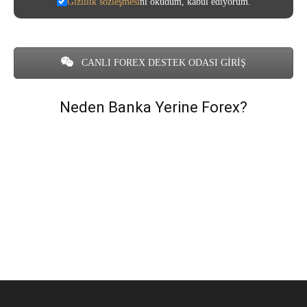
Gizlilik sözleşmesi
ni okudum, kabul ediyorum.
CANLI FOREX DESTEK ODASI GİRİŞ
Neden Banka Yerine Forex?