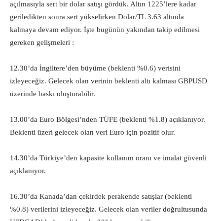
açılmasıyla sert bir dolar satışı gördük. Altın 1225’lere kadar
geriledikten sonra sert yükselirken Dolar/TL 3.63 altında
kalmaya devam ediyor. İşte bugünün yakından takip edilmesi
gereken gelişmeleri :
12.30’da İngiltere’den büyüme (beklenti %0.6) verisini
izleyeceğiz. Gelecek olan verinin beklenti altı kalması GBPUSD
üzerinde baskı oluşturabilir.
13.00’da Euro Bölgesi’nden TÜFE (beklenti %1.8) açıklanıyor.
Beklenti üzeri gelecek olan veri Euro için pozitif olur.
14.30’da Türkiye’den kapasite kullanım oranı ve imalat güvenli
açıklanıyor.
16.30’da Kanada’dan çekirdek perakende satışlar (beklenti
%0.8) verilerini izleyeceğiz. Gelecek olan veriler doğrultusunda