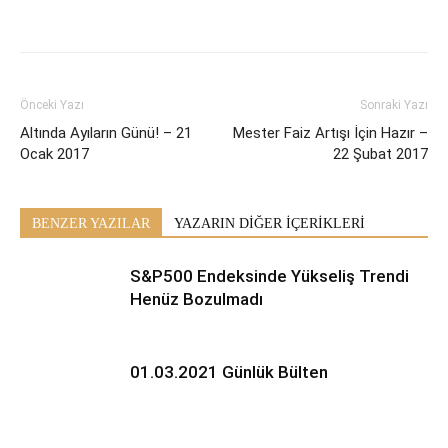
Önceki Yazı
Sonraki Yazı
Altında Ayıların Günü! – 21
Mester Faiz Artışı İçin Hazır –
Ocak 2017
22 Şubat 2017
BENZER YAZILAR
YAZARIN DİĞER İÇERİKLERİ
S&P500 Endeksinde Yükseliş Trendi
Henüz Bozulmadı
01.03.2021 Günlük Bülten