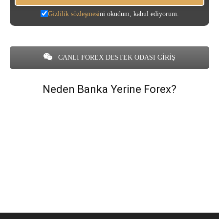
Gizlilik sözleşmesi
ni okudum, kabul ediyorum.
CANLI FOREX DESTEK ODASI GİRİŞ
Neden Banka Yerine Forex?