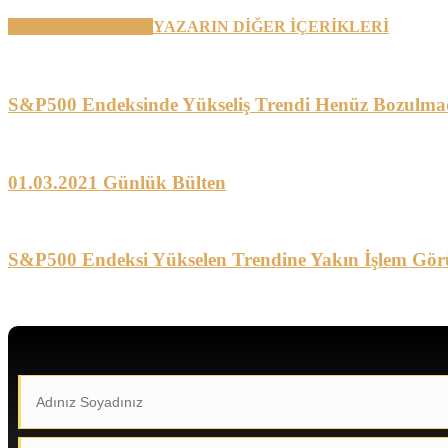
BENZER YAZILAR
YAZARIN DİĞER İÇERİKLERİ
S&P500 Endeksinde Yükseliş Trendi Henüz Bozulma
01.03.2021 Günlük Bülten
S&P500 Endeksi Yükselen Trendine Yakın İşlem Gör