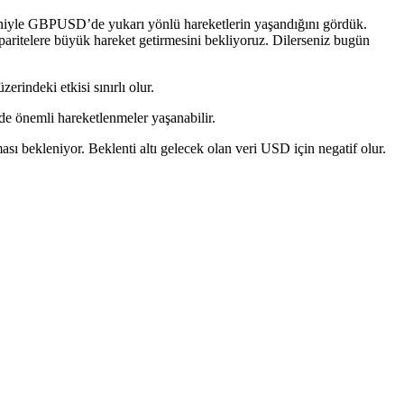
eniyle GBPUSD’de yukarı yönlü hareketlerin yaşandığını gördük.
ritelere büyük hareket getirmesini bekliyoruz. Dilerseniz bugün
rindeki etkisi sınırlı olur.
e önemli hareketlenmeler yaşanabilir.
 bekleniyor. Beklenti altı gelecek olan veri USD için negatif olur.