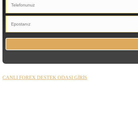
CANLI FOREX DESTEK ODASI GİRİŞ