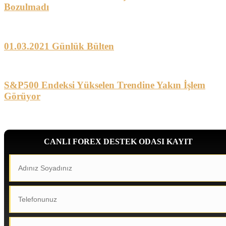
Bozulmadı
01.03.2021 Günlük Bülten
S&P500 Endeksi Yükselen Trendine Yakın İşlem
Görüyor
CANLI FOREX DESTEK ODASI KAYIT