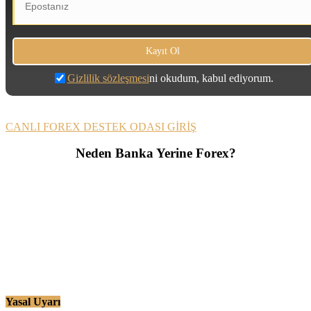
Gizlilik sözleşmesi
ni okudum, kabul ediyorum.
CANLI FOREX DESTEK ODASI GİRİŞ
Neden Banka Yerine Forex?
Yasal Uyarı