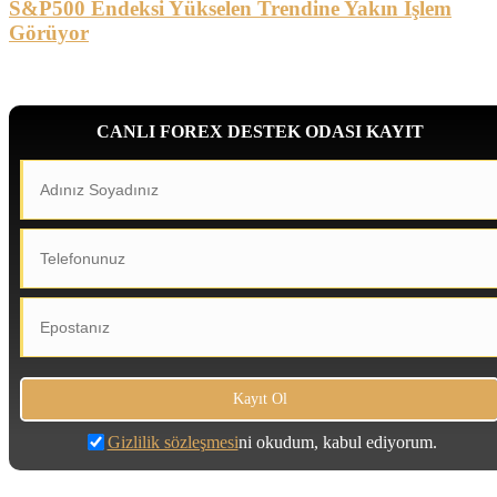
S&P500 Endeksi Yükselen Trendine Yakın İşlem
Görüyor
CANLI FOREX DESTEK ODASI KAYIT
Gizlilik sözleşmesi
ni okudum, kabul ediyorum.