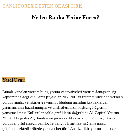
CANLI FOREX DESTEK ODASI GİRİŞ
Neden Banka Yerine Forex?
Yasal Uyarı
Burada yer alan yatırım bilgi, yorum ve tavsiyeleri yatırım danışmanlığı
kapsamında değildir. Forex piyasaları risklidir. Bu internet sitesinde yer alan
yorum, analiz ve fikirler güvenilir olduğuna inanılan kaynaklardan
yararlanılarak hazırlanmıştır ve analistlerimizin kişisel görüşlerini
yansıtmaktadır. Kullanılan tablo grafiklerin doğruluğu A1 Capital Yatırım
Menkul Değerler A.Ş. tarafından garanti edilmemektedir. Analiz, fikir ve
yorumlar bilgi amaçlı verilip, herhangi bir menfaat sağlama amacı
güdülmemektedir. Sitede yer alan her türlü Analiz, fikir, yorum, tablo ve