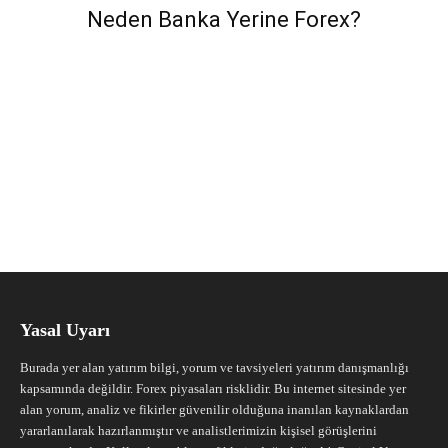
Neden Banka Yerine Forex?
Yasal Uyarı
Burada yer alan yatırım bilgi, yorum ve tavsiyeleri yatırım danışmanlığı
kapsamında değildir. Forex piyasaları risklidir. Bu internet sitesinde yer
alan yorum, analiz ve fikirler güvenilir olduğuna inanılan kaynaklardan
yararlanılarak hazırlanmıştır ve analistlerimizin kişisel görüşlerini