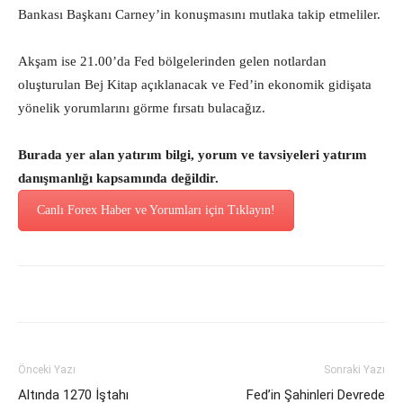
Bankası Başkanı Carney’in konuşmasını mutlaka takip etmeliler.
Akşam ise 21.00’da Fed bölgelerinden gelen notlardan
oluşturulan Bej Kitap açıklanacak ve Fed’in ekonomik gidişata
yönelik yorumlarını görme fırsatı bulacağız.
Burada yer alan yatırım bilgi, yorum ve tavsiyeleri yatırım
danışmanlığı kapsamında değildir.
Canlı Forex Haber ve Yorumları için Tıklayın!
Önceki Yazı
Sonraki Yazı
Altında 1270 İştahı
Fed’in Şahinleri Devrede