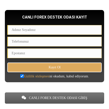
CANLI FOREX DESTEK ODASI KAYIT
Gizlilik sözleşmesi
ni okudum, kabul ediyorum.
CANLI FOREX DESTEK ODASI GİRİŞ