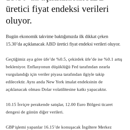
üretici fiyat endeksi verileri
oluyor.
Bugün ekonomik takvime baktığımızda ilk dikkat çeken
15.30’da açıklanacak ABD üretici fiyat endeksi verileri oluyor.
Geçtiğimiz aya göre üfe’de %0.5, çekirdek üfe’de ise %0.1 artış
bekleniyor. Enflasyonun düşüklüğü Fed tarafından ısrarla
vurgulandığı için veriler piyasa tarafından ilgiyle takip
edilecektir. Aynı anda New York imalat endeksinin de
açıklanacak olması Dolar volatilitesine katkı yapacaktır.
10.15 İsviçre perakende satışlar, 12.00 Euro Bölgesi ticaret
dengesi de günün diğer verileri.
GBP işlemi yapanlar 16.15’de konuşacak İngiltere Merkez