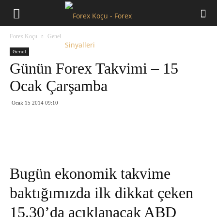
Forex
Forex Koçu
Genel
Koçu
Genel
Günün Forex Takvimi – 15
Ocak Çarşamba
Ocak 15 2014 09:10
Bugün ekonomik takvime
baktığımızda ilk dikkat çeken
15.30’da açıklanacak ABD