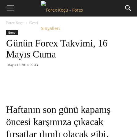
Forex
Forex Koçu
Genel
Koçu
Genel
Günün Forex Takvimi, 16
Mayıs Cuma
Mayıs 16 2014 09:33
Haftanın son günü kapanış
öncesi karşımıza çıkacak
fırsatlar ılımlı olacak gibi.