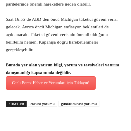
paritelerinde önemli hareketlere neden olabilir.
Saat 16:55’de ABD’den öncü Michigan tüketici güveni verisi
gelecek. Ayrıca öncü Michigan enflasyon beklentileri de
açıklanacak. Tüketici güveni verisinin önemli olduğunu
belirtelim hemen. Kapanışa doğru hareketlenmeler
gerçekleşebilir.
Burada yer alan yatırım bilgi, yorum ve tavsiyeleri yatırım
danışmanlığı kapsamında değildir.
Canlı Forex Haber ve Yorumları için Tıklayın!
ETİKETLER
eurusd yorumu
günlük eurusd yorumu