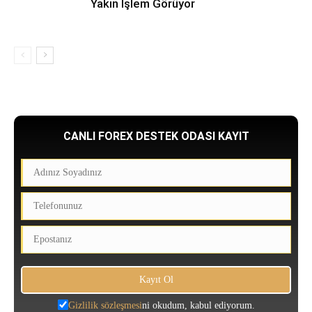
Yakın İşlem Görüyor
CANLI FOREX DESTEK ODASI KAYIT
Gizlilik sözleşmesi
ni okudum, kabul ediyorum.