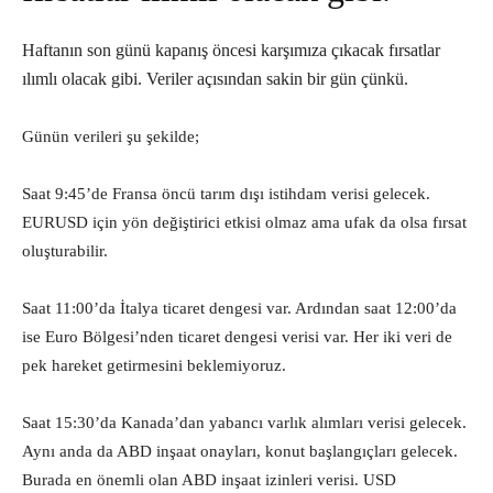
Haftanın son günü kapanış öncesi karşımıza çıkacak fırsatlar
ılımlı olacak gibi. Veriler açısından sakin bir gün çünkü.
Günün verileri şu şekilde;
Saat 9:45’de Fransa öncü tarım dışı istihdam verisi gelecek.
EURUSD için yön değiştirici etkisi olmaz ama ufak da olsa fırsat
oluşturabilir.
Saat 11:00’da İtalya ticaret dengesi var. Ardından saat 12:00’da
ise Euro Bölgesi’nden ticaret dengesi verisi var. Her iki veri de
pek hareket getirmesini beklemiyoruz.
Saat 15:30’da Kanada’dan yabancı varlık alımları verisi gelecek.
Aynı anda da ABD inşaat onayları, konut başlangıçları gelecek.
Burada en önemli olan ABD inşaat izinleri verisi. USD