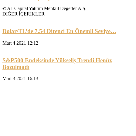
© A1 Capital Yatırım Menkul Değerler A.Ş.
DİĞER İÇERİKLER
Dolar/TL’de 7.54 Direnci En Önemli Seviye…
Mart 4 2021 12:12
S&P500 Endeksinde Yükseliş Trendi Henüz
Bozulmadı
Mart 3 2021 16:13