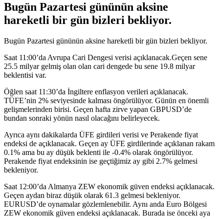
Bugün Pazartesi gününün aksine
hareketli bir gün bizleri bekliyor.
Bugün Pazartesi gününün aksine hareketli bir gün bizleri bekliyor.
Saat 11:00’da Avrupa Cari Dengesi verisi açıklanacak.Geçen sene
25.5 milyar gelmiş olan olan cari dengede bu sene 19.8 milyar
beklentisi var.
Öğlen saat 11:30’da İngiltere enflasyon verileri açıklanacak.
TÜFE’nin 2% seviyesinde kalması öngörülüyor. Günün en önemli
gelişmelerinden birisi. Geçen hafta zirve yapan GBPUSD’de
bundan sonraki yönün nasıl olacağını belirleyecek.
Ayrıca aynı dakikalarda ÜFE girdileri verisi ve Perakende fiyat
endeksi de açıklanacak. Geçen ay ÜFE girdilerinde açıklanan rakam
0.1% ama bu ay düşük beklenti ile -0.4% olarak öngörülüyor.
Perakende fiyat endeksinin ise geçtiğimiz ay gibi 2.7% gelmesi
bekleniyor.
Saat 12:00’da Almanya ZEW ekonomik güven endeksi açıklanacak.
Geçen aydan biraz düşük olarak 61.3 gelmesi bekleniyor.
EURUSD’de oynamalar gözlemlenebilir. Aynı anda Euro Bölgesi
ZEW ekonomik güven endeksi açıklanacak. Burada ise önceki aya