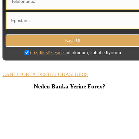
Gizlilik sözleşmesi
ni okudum, kabul ediyorum.
CANLI FOREX DESTEK ODASI GİRİŞ
Neden Banka Yerine Forex?