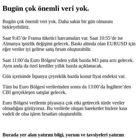
Bugün çok önemli veri yok.
Bugün çok önemli veri yok. Daha sakin bir gün olmasını
bekleyebiliriz.
Saat 9:45’de Fransa tüketici harcamaları var. Saat 10:55’de ise
Almanya işsizlik değişimi gelecek. Baskı altında olan EURUSD için
eğer veriler iyi gelirse satış fırsatı oluşturabilir.
Saat 11:00’da Euro Bölgesi’nden yıllık bazda M3 para arzı gelecek.
Aynı anda da özel krediler yıllık bazda açıklanacak.
Gün içerisinde İspanya çeyreklik bazda konut fiyat endeksi var.
Tüm bu Euro Bölgesi verilerinden sonra da 13:00’da İngiltere’den
CBI gerçekleşen satışlar gelecek.
Euro Bölgesi verilenin piyasaya çok etki getirecek türde veriler
olmadığını görüyoruz. Bu verilerle oluşan hareketler bizlere kısa
vadeli de olsa işlem fırsatları oluşturabilir.
Burada yer alan yatırım bilgi, yorum ve tavsiyeleri yatırım