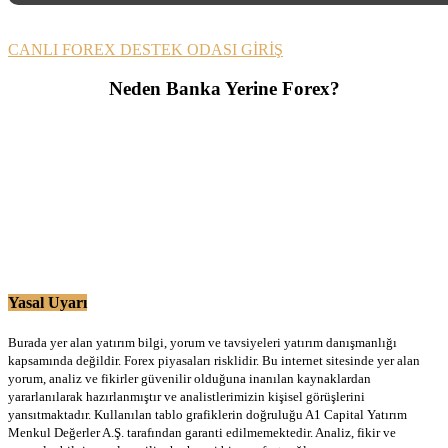
CANLI FOREX DESTEK ODASI GİRİŞ
Neden Banka Yerine Forex?
Yasal Uyarı
Burada yer alan yatırım bilgi, yorum ve tavsiyeleri yatırım danışmanlığı
kapsamında değildir. Forex piyasaları risklidir. Bu internet sitesinde yer alan
yorum, analiz ve fikirler güvenilir olduğuna inanılan kaynaklardan
yararlanılarak hazırlanmıştır ve analistlerimizin kişisel görüşlerini
yansıtmaktadır. Kullanılan tablo grafiklerin doğruluğu A1 Capital Yatırım
Menkul Değerler A.Ş. tarafından garanti edilmemektedir. Analiz, fikir ve