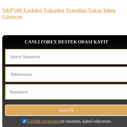
S&P500 Endeksi Yükselen Trendine Yakın İşlem
Görüyor
CANLI FOREX DESTEK ODASI KAYIT
Gizlilik sözleşmesi
ni okudum, kabul ediyorum.