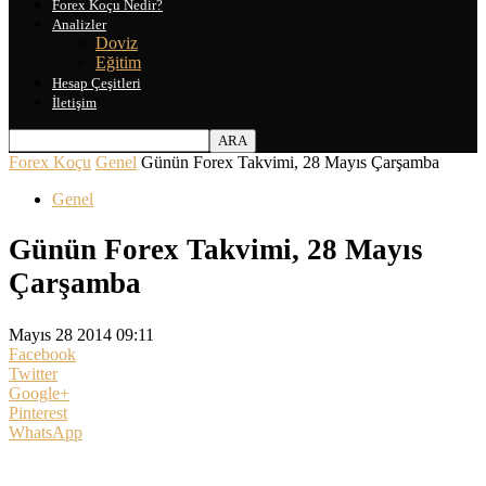
Forex Koçu Nedir?
Analizler
Doviz
Eğitim
Hesap Çeşitleri
İletişim
Forex Koçu
Genel
Günün Forex Takvimi, 28 Mayıs Çarşamba
Genel
Günün Forex Takvimi, 28 Mayıs
Çarşamba
Mayıs 28 2014 09:11
Facebook
Twitter
Google+
Pinterest
WhatsApp