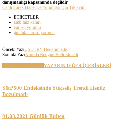
danışmanlığı kapsamında değildir.
Canlı Forex Haber ve Yorumları için Tıklayın!
ETİKETLER
amb faiz kararı
eurusd yorumu
günlük eurusd yorumu
Önceki Yazı
USDTRY Hedefimizde
Sonraki Yazı
Kuroda Rengini Belli Etmedi
BENZER YAZILAR
YAZARIN DİĞER İÇERİKLERİ
S&P500 Endeksinde Yükseliş Trendi Henüz
Bozulmadı
01.03.2021 Günlük Bülten