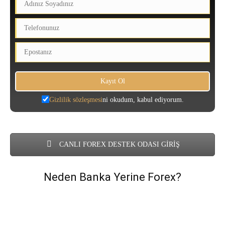
Gizlilik sözleşmesi
ni okudum, kabul ediyorum.
CANLI FOREX DESTEK ODASI GİRİŞ
Neden Banka Yerine Forex?