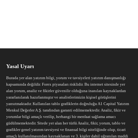
Yasal Uyarı
Burada yer alan yatırım bilgi, yorum ve tavsiyeleri yatırım danışmanlığı
kapsamında değildir. Forex piyasaları risklidir. Bu internet sitesinde yer
alan yorum, analiz ve fikirler güvenilir olduğuna inanılan kaynaklardan
yararlanılarak hazırlanmıştır ve analistlerimizin kişisel görüşlerini
yansıtmaktadır. Kullanılan tablo grafiklerin doğruluğu A1 Capital Yatırım
Menkul Değerler A.Ş. tarafından garanti edilmemektedir. Analiz, fikir ve
yorumlar bilgi amaçlı verilip, herhangi bir menfaat sağlama amacı
güdülmemektedir. Sitede yer alan her türlü Analiz, fikir, yorum, tablo ve
grafikler genel yatırım tavsiyesi ve finansal bilgi niteliğinde olup, ticari
amaçlı kullanılmasından kaynaklanan ve 3. kişiler dahil uğranılan maddi