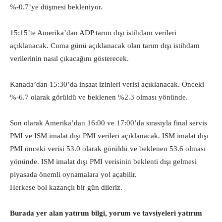
%-0.7’ye düşmesi bekleniyor.
15:15’te Amerika’dan ADP tarım dışı istihdam verileri
açıklanacak. Cuma günü açıklanacak olan tarım dışı istihdam
verilerinin nasıl çıkacağını gösterecek.
Kanada’dan 15:30’da inşaat izinleri verisi açıklanacak. Önceki
%-6.7 olarak görüldü ve beklenen %2.3 olması yönünde.
Son olarak Amerika’dan 16:00 ve 17:00’da sırasıyla final servis
PMI ve ISM imalat dışı PMI verileri açıklanacak. ISM imalat dışı
PMI önceki verisi 53.0 olarak görüldü ve beklenen 53.6 olması
yönünde. ISM imalat dışı PMI verisinin beklenti dışı gelmesi
piyasada önemli oynamalara yol açabilir.
Herkese bol kazançlı bir gün dileriz.
Burada yer alan yatırım bilgi, yorum ve tavsiyeleri yatırım