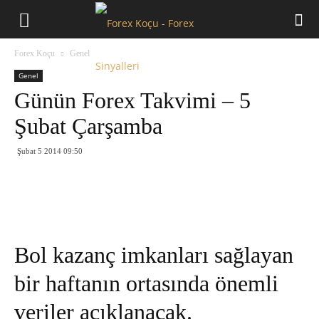
Forex
Forex Koçu
Genel
Koçu
Genel
Günün Forex Takvimi – 5
Şubat Çarşamba
Şubat 5 2014 09:50
Bol kazanç imkanları sağlayan
bir haftanın ortasında önemli
veriler açıklanacak.