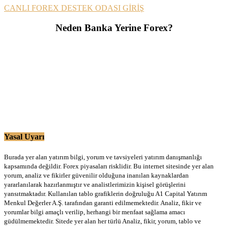
CANLI FOREX DESTEK ODASI GİRİŞ
Neden Banka Yerine Forex?
Yasal Uyarı
Burada yer alan yatırım bilgi, yorum ve tavsiyeleri yatırım danışmanlığı
kapsamında değildir. Forex piyasaları risklidir. Bu internet sitesinde yer alan
yorum, analiz ve fikirler güvenilir olduğuna inanılan kaynaklardan
yararlanılarak hazırlanmıştır ve analistlerimizin kişisel görüşlerini
yansıtmaktadır. Kullanılan tablo grafiklerin doğruluğu A1 Capital Yatırım
Menkul Değerler A.Ş. tarafından garanti edilmemektedir. Analiz, fikir ve
yorumlar bilgi amaçlı verilip, herhangi bir menfaat sağlama amacı
güdülmemektedir. Sitede yer alan her türlü Analiz, fikir, yorum, tablo ve