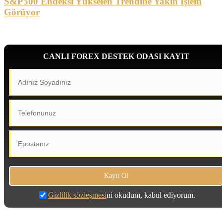
S&P500 Endeksi Yükselen Trendine Yakın İşlem
Görüyor
CANLI FOREX DESTEK ODASI KAYIT
Gizlilik sözleşmesi
ni okudum, kabul ediyorum.