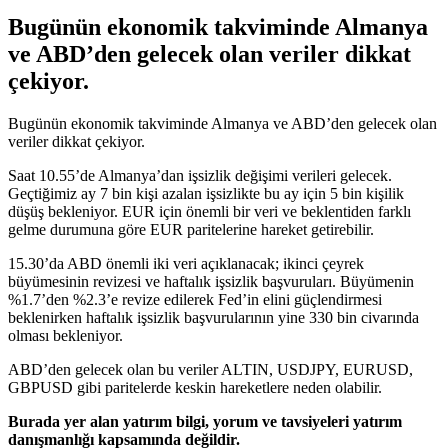
Bugünün ekonomik takviminde Almanya
ve ABD’den gelecek olan veriler dikkat
çekiyor.
Bugünün ekonomik takviminde Almanya ve ABD’den gelecek olan
veriler dikkat çekiyor.
Saat 10.55’de Almanya’dan işsizlik değişimi verileri gelecek.
Geçtiğimiz ay 7 bin kişi azalan işsizlikte bu ay için 5 bin kişilik
düşüş bekleniyor. EUR için önemli bir veri ve beklentiden farklı
gelme durumuna göre EUR paritelerine hareket getirebilir.
15.30’da ABD önemli iki veri açıklanacak; ikinci çeyrek
büyümesinin revizesi ve haftalık işsizlik başvuruları. Büyümenin
%1.7’den %2.3’e revize edilerek Fed’in elini güçlendirmesi
beklenirken haftalık işsizlik başvurularının yine 330 bin civarında
olması bekleniyor.
ABD’den gelecek olan bu veriler ALTIN, USDJPY, EURUSD,
GBPUSD gibi paritelerde keskin hareketlere neden olabilir.
Burada yer alan yatırım bilgi, yorum ve tavsiyeleri yatırım
danışmanlığı kapsamında değildir.