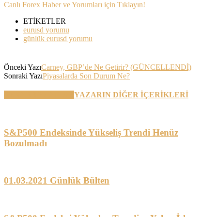
Canlı Forex Haber ve Yorumları için Tıklayın!
ETİKETLER
eurusd yorumu
günlük eurusd yorumu
Önceki Yazı
Carney, GBP’de Ne Getirir? (GÜNCELLENDİ)
Sonraki Yazı
Piyasalarda Son Durum Ne?
BENZER YAZILAR
YAZARIN DİĞER İÇERİKLERİ
S&P500 Endeksinde Yükseliş Trendi Henüz
Bozulmadı
01.03.2021 Günlük Bülten