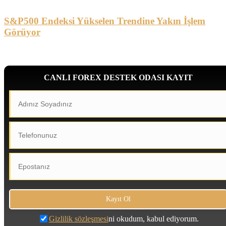
S&P500 Endeksi Yükselen Trendine Yakın İşlem
Görüyor
CANLI FOREX DESTEK ODASI KAYIT
Gizlilik sözleşmesi
ni okudum, kabul ediyorum.