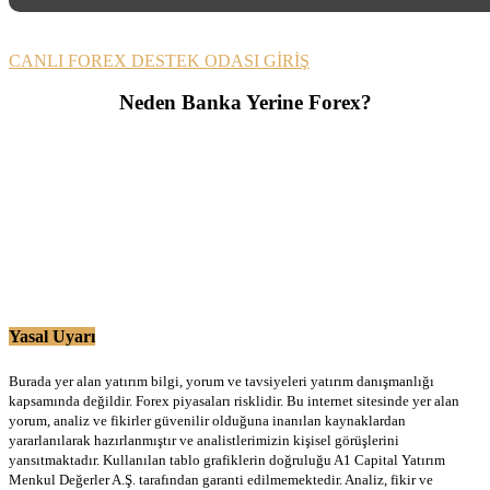
CANLI FOREX DESTEK ODASI GİRİŞ
Neden Banka Yerine Forex?
Yasal Uyarı
Burada yer alan yatırım bilgi, yorum ve tavsiyeleri yatırım danışmanlığı
kapsamında değildir. Forex piyasaları risklidir. Bu internet sitesinde yer alan
yorum, analiz ve fikirler güvenilir olduğuna inanılan kaynaklardan
yararlanılarak hazırlanmıştır ve analistlerimizin kişisel görüşlerini
yansıtmaktadır. Kullanılan tablo grafiklerin doğruluğu A1 Capital Yatırım
Menkul Değerler A.Ş. tarafından garanti edilmemektedir. Analiz, fikir ve