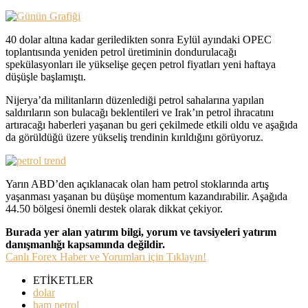
40 dolar altına kadar geriledikten sonra Eylül ayındaki OPEC
toplantısında yeniden petrol üretiminin dondurulacağı
spekülasyonları ile yükselişe geçen petrol fiyatları yeni haftaya
düşüşle başlamıştı.
Nijerya’da militanların düzenlediği petrol sahalarına yapılan
saldırıların son bulacağı beklentileri ve Irak’ın petrol ihracatını
artıracağı haberleri yaşanan bu geri çekilmede etkili oldu ve aşağıda
da görüldüğü üzere yükseliş trendinin kırıldığını görüyoruz.
Yarın ABD’den açıklanacak olan ham petrol stoklarında artış
yaşanması yaşanan bu düşüşe momentum kazandırabilir. Aşağıda
44.50 bölgesi önemli destek olarak dikkat çekiyor.
Burada yer alan yatırım bilgi, yorum ve tavsiyeleri yatırım
danışmanlığı kapsamında değildir.
Canlı Forex Haber ve Yorumları için Tıklayın!
ETİKETLER
dolar
ham petrol