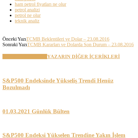
ham petrol fiyatları ne olur
petrol analizi
petrol ne olur
teknik analiz
Önceki Yazı
TCMB Beklentileri ve Dolar – 23.08.2016
Sonraki Yazı
TCMB Kararları ve Dolarda Son Durum – 23.08.2016
BENZER YAZILAR
YAZARIN DİĞER İÇERİKLERİ
S&P500 Endeksinde Yükseliş Trendi Henüz
Bozulmadı
01.03.2021 Günlük Bülten
S&P500 Endeksi Yükselen Trendine Yakın İşlem