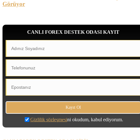
Görüyor
CANLI FOREX DESTEK ODASI KAYIT
Gizlilik sözleşmesi
ni okudum, kabul ediyorum.