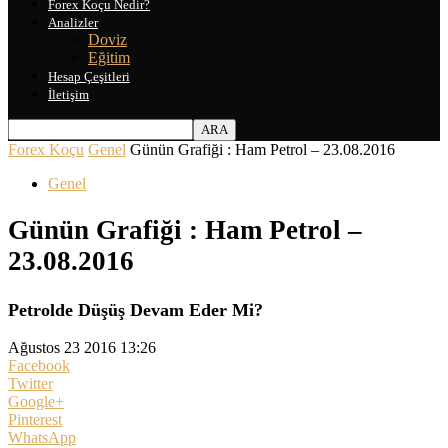
Forex Koçu Nedir?
Analizler
Doviz
Eğitim
Hesap Çeşitleri
İletişim
Forex Koçu
Genel
Günün Grafiği : Ham Petrol – 23.08.2016
Genel
Günün Grafiği : Ham Petrol –
23.08.2016
Petrolde Düşüş Devam Eder Mi?
Ağustos 23 2016 13:26
Facebook
Twitter
Google+
Pinterest
WhatsApp