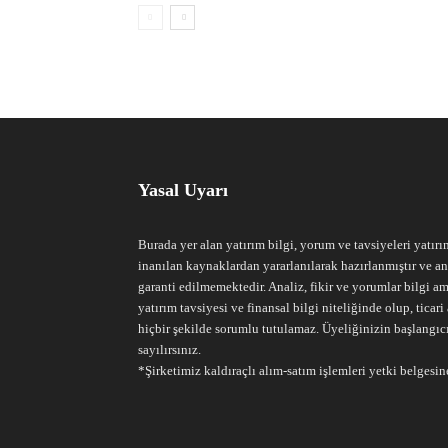
Yasal Uyarı
Burada yer alan yatırım bilgi, yorum ve tavsiyeleri yatırı
inanılan kaynaklardan yararlanılarak hazırlanmıştır ve an
garanti edilmemektedir. Analiz, fikir ve yorumlar bilgi am
yatırım tavsiyesi ve finansal bilgi niteliğinde olup, tic
hiçbir şekilde sorumlu tutulamaz. Üyeliğinizin başlangıc
sayılırsınız.
*Şirketimiz kaldıraçlı alım-satım işlemleri yetki belgesine