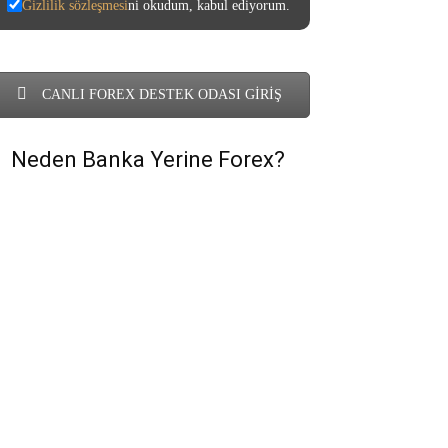
Gizlilik sözleşmesi
ni okudum, kabul ediyorum.
CANLI FOREX DESTEK ODASI GİRİŞ
Neden Banka Yerine Forex?