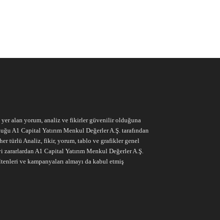
e yer alan yorum, analiz ve fikirler güvenilir olduğuna
ruluğu A1 Capital Yatırım Menkul Değerler A.Ş. tarafından
r türlü Analiz, fikir, yorum, tablo ve grafikler genel
vi zararlardan A1 Capital Yatırım Menkul Değerler A.Ş.
ltenleri ve kampanyaları almayı da kabul etmiş