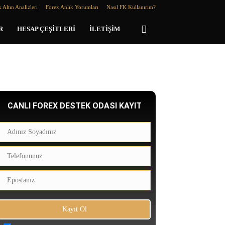
 Altın Analizleri
Forex Anlık Yorumları
Nasıl FK Kullanırım?
R
HESAP ÇEŞITLERI
İLETIŞIM
CANLI FOREX DESTEK ODASI KAYIT