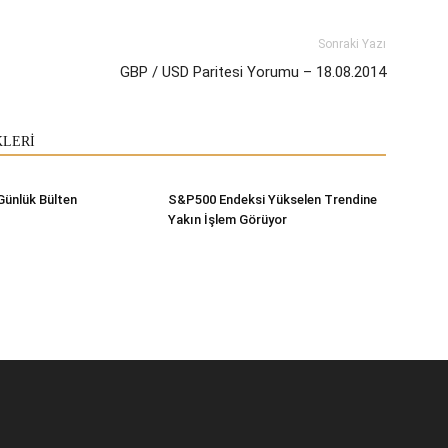
Sonraki Yazı
GBP / USD Paritesi Yorumu – 18.08.2014
KLERİ
Günlük Bülten
S&P500 Endeksi Yükselen Trendine
Yakın İşlem Görüyor