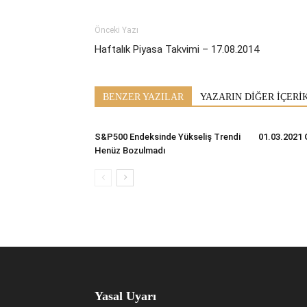
Önceki Yazı
Haftalık Piyasa Takvimi – 17.08.2014
BENZER YAZILAR
YAZARIN DİĞER İÇERİ
S&P500 Endeksinde Yükseliş Trendi
01.03.2021 
Henüz Bozulmadı
Yasal Uyarı