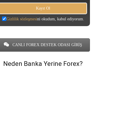
Gizlilik sözleşmesi
ni okudum, kabul ediyorum.
CANLI FOREX DESTEK ODASI GİRİŞ
Neden Banka Yerine Forex?