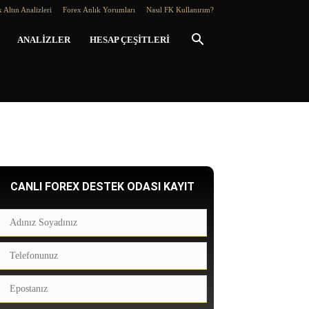
 Altın Analizleri
Forex Anlık Yorumları
Nasıl FK Kullanırım?
ANALIZLER
HESAP ÇEŞITLERI
CANLI FOREX DESTEK ODASI KAYIT