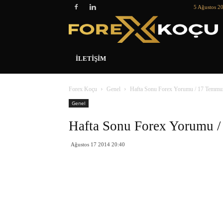
5 Ağustos 2
İLETIŞIM
Forex Koçu
Genel
Hafta Sonu Forex Yorumu / 17 Temmu
Genel
Hafta Sonu Forex Yorumu 
Ağustos 17 2014 20:40