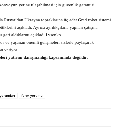
 konvoyun yerine ulaşabilmesi için güvenlik garantisi
a Rusya’dan Ukrayna topraklarına üç adet Grad roket sistemi
ttiklerini açıkladı. Ayrıca ayrılıkçılarla yapılan çatışma
 geri aldıklarını açıkladı Lysenko.
or ve yaşanan önemli gelişmeleri sizlerle paylaşarak
n veriyor.
eleri yatırım danışmanlığı kapsamında değildir.
 yorumları
forex yorumu