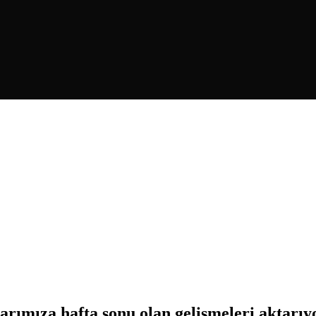
arımıza hafta sonu olan gelişmeleri aktarıy