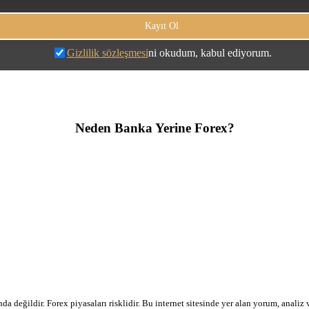
Gizlilik sözleşmesi
ni okudum, kabul ediyorum.
Neden Banka Yerine Forex?
a değildir. Forex piyasaları risklidir. Bu internet sitesinde yer alan yorum, analiz