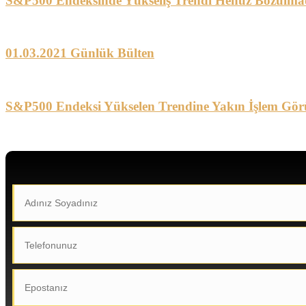
S&P500 Endeksinde Yükseliş Trendi Henüz Bozulma
01.03.2021 Günlük Bülten
S&P500 Endeksi Yükselen Trendine Yakın İşlem Gör