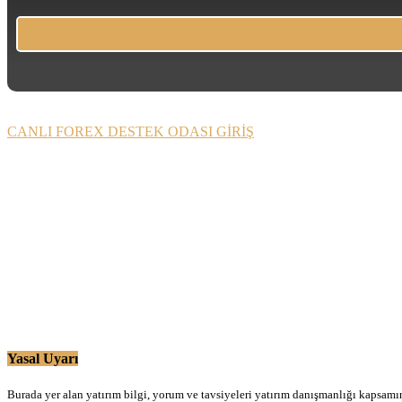
CANLI FOREX DESTEK ODASI GİRİŞ
Yasal Uyarı
Burada yer alan yatırım bilgi, yorum ve tavsiyeleri yatırım danışmanlığı kapsamınd