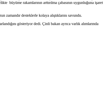
likte büyüme rakamlarının arttırılma çabasının uygunluğuna işaret
zun zamandır desteklerle kolaya alıştıklarını savundu.
andığını gösteriyor dedi. Çinli bakan ayrıca varlık alımlarında