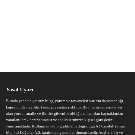
Yasal Uyarı
Burada yer alan yatırım bilgi, yorum ve tavsiyeleri yatırım danışmanlığı
kapsamında değildir. Forex piyasaları risklidir. Bu internet sitesinde yer
alan yorum, analiz ve fikirler güvenilir olduğuna inanılan kaynaklardan
yararlanılarak hazırlanmıştır ve analistlerimizin kişisel görüşlerini
yansıtmaktadır. Kullanılan tablo grafiklerin doğruluğu A1 Capital Yatırım
Menkul Değerler A.Ş. tarafından garanti edilmemektedir. Analiz, fikir ve