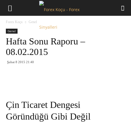
Forex
Forex Koçu
Genel
Koçu
Genel
Hafta Sonu Raporu –
08.02.2015
Şubat 8 2015 21:40
Çin Ticaret Dengesi
Göründüğü Gibi Değil